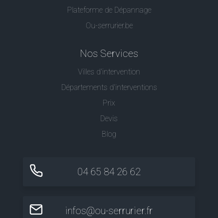
Plateforme de Dépannage
Ou-serrurier.be
Nos Services
Villes d'intervention
Départements d'interventions
Prix
Devis
Blog
04 65 84 26 62
infos@ou-serrurier.fr