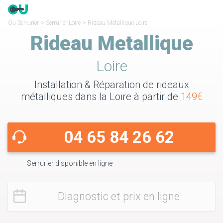
Ou Serrurier
>
Serrurier Loire
>
Rideau Métallique Loire
Rideau Metallique
Loire
Installation & Réparation de rideaux
métalliques dans la Loire à partir de
149€
04 65 84 26 62
Serrurier disponible en ligne
Diagnostic et prix en ligne