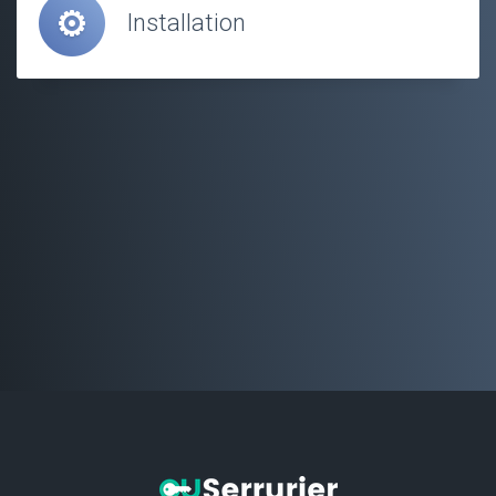
Installation