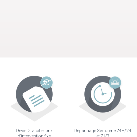
Devis Gratuit et prix
Dépannage Serrurerie 24H/24
d'intervention fixe
et 7J/7