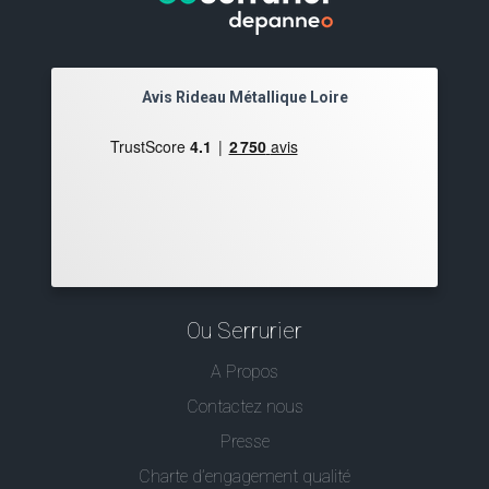
Avis Rideau Métallique Loire
Ou Serrurier
A Propos
Contactez nous
Presse
Charte d’engagement qualité