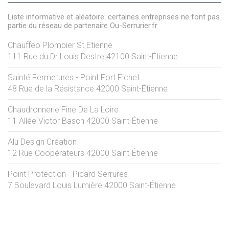
Liste informative et aléatoire: certaines entreprises ne font pas
partie du réseau de partenaire Ou-Serrurier.fr
Chauffeo Plombier St Etienne
111 Rue du Dr Louis Destre
42100
Saint-Étienne
Sainté Fermetures - Point Fort Fichet
48 Rue de la Résistance
42000
Saint-Étienne
Chaudronnerie Fine De La Loire
11 Allée Victor Basch
42000
Saint-Étienne
Alu Design Création
12 Rue Coopérateurs
42000
Saint-Étienne
Point Protection - Picard Serrures
7 Boulevard Louis Lumière
42000
Saint-Étienne