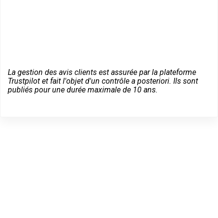
La gestion des avis clients est assurée par la plateforme
Trustpilot et fait l'objet d'un contrôle a posteriori. Ils sont
publiés pour une durée maximale de 10 ans.
Dépannage serrurier en
urgence à Saint-Paul-en-