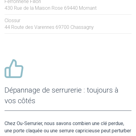
Ferronnerie Fillon
430 Rue de la Maison Rose
69440
Mornant
Clossur
44 Route des Varennes
69700
Chassagny
Dépannage de serrurerie : toujours à
vos côtés
Chez Ou-Serrurier, nous savons combien une clé perdue,
une porte claquée ou une serrure capricieuse peut perturber