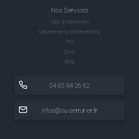
Nos Services
Villes d'intervention
Départements d'interventions
Prix
Devis
Blog
04 65 84 26 62
infos@ou-serrurier.fr