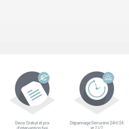
Devis Gratuit et prix
Dépannage Serrurerie 24H/24
d'intervention fixe
et 7J/7