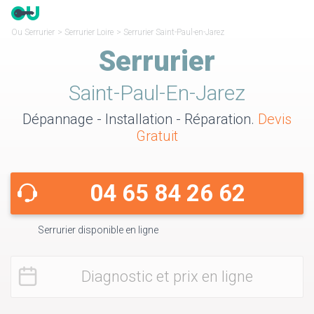
Ou Serrurier
>
Serrurier Loire
>
Serrurier Saint-Paul-en-Jarez
Serrurier
Saint-Paul-En-Jarez
Dépannage - Installation - Réparation.
Devis
Gratuit
04 65 84 26 62
Serrurier disponible en ligne
Diagnostic et prix en ligne