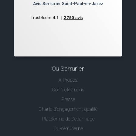
Avis Serrurier Saint-Paul-en-Jarez
Ou Serrurier
A Propos
Contactez nous
Presse
Charte d’engagement qualité
Plateforme de Dépannage
Ou-serrurier.be