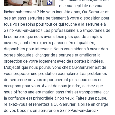
elle susceptible de vous
lâcher subitement ? Ne vous inquiétez pas, Ou-Serrurier et
ses artisans serruriers se tiennent à votre disposition pour
tous vos besoins pour tout ce qui touche à la serrurerie à
Saint-Paul-en-Jarez ! Les professionnels Sampoutaires de
la serrurerie que nous avons, bien plus que de simples
ouvriers, sont des experts passionnés et qualifiés,
disponibles pour intervenir. Nous vous aidons à ouvrir des
portes bloquées, changer des serrures et améliorer la
protection de votre logement avec des portes blindées.
L'objectif que nous poursuivons chez Ou-Serrurier est de
vous proposer une prestation exemplaire. Les problèmes
de serrurerie ne vous importuneront plus, nous nous en
occupons pour vous. Avant de nous joindre, sachez que
nous offrons une estimation sans frais et transparente, car
la confiance est primordiale à nos yeux. Faites une pause,
relaxez-vous et remettez à Ou-Serrurier la prise en charge
de vos besoins en serrurerie à Saint-Paul-en-Jarez -