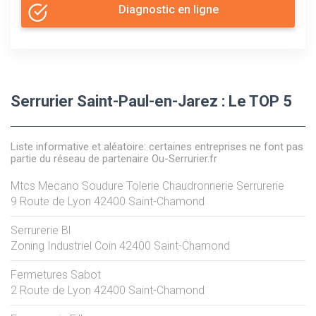
Diagnostic en ligne
Serrurier Saint-Paul-en-Jarez : Le TOP 5
Liste informative et aléatoire: certaines entreprises ne font pas
partie du réseau de partenaire Ou-Serrurier.fr
Mtcs Mecano Soudure Tolerie Chaudronnerie Serrurerie
9 Route de Lyon
42400
Saint-Chamond
Serrurerie Bl
Zoning Industriel Coin
42400
Saint-Chamond
Fermetures Sabot
2 Route de Lyon
42400
Saint-Chamond