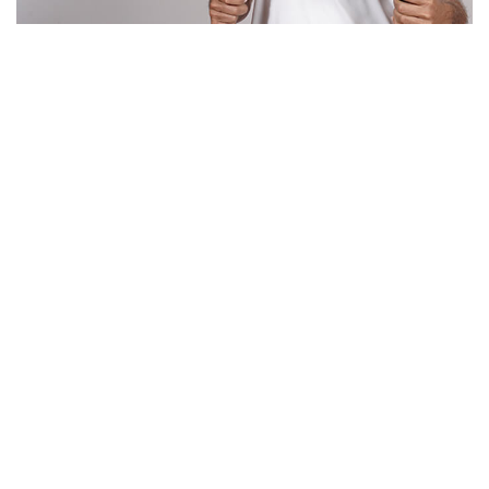
Un artisan serrurier
de confiance à
Saint-Paul-en-Jarez