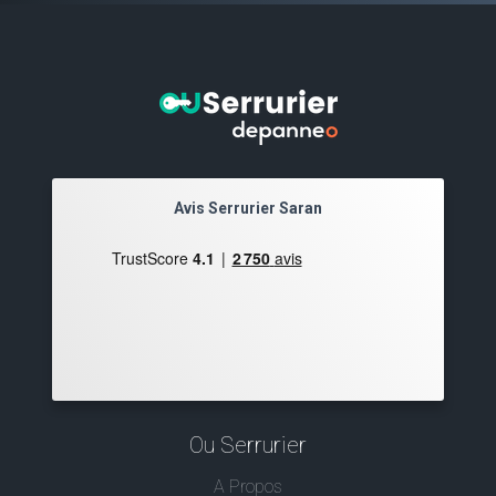
Avis Serrurier Saran
Ou Serrurier
A Propos