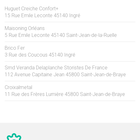
Huguet Creiche Confort+
15 Rue Emile Leconte
45140
Ingré
Maisoning Orléans
5 Rue Emile Leconte
45140
Saint-Jean-de-la-Ruelle
Brico Fer
3 Rue des Coucous
45140
Ingré
Smd Veranda Delaplanche Storistes De France
112 Avenue Capitaine Jean
45800
Saint-Jean-de-Braye
Croixalmetal
11 Rue des Frères Lumière
45800
Saint-Jean-de-Braye