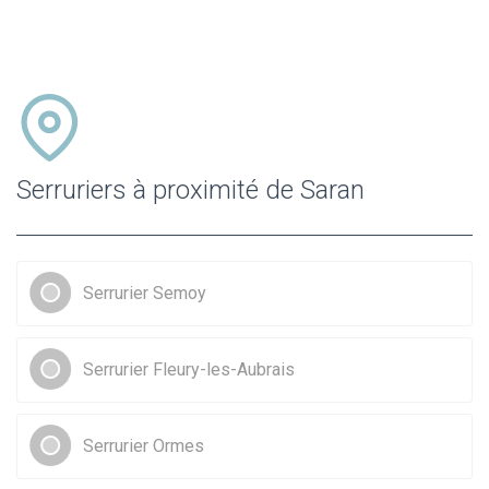
Serruriers à proximité de Saran
Serrurier Semoy
Serrurier Fleury-les-Aubrais
Serrurier Ormes