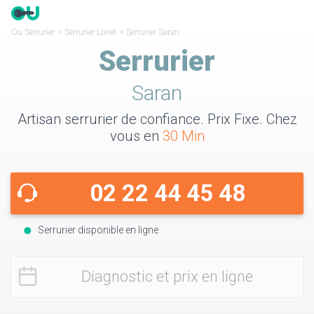
Ou Serrurier
>
Serrurier Loiret
>
Serrurier Saran
Serrurier
Saran
Artisan serrurier de confiance. Prix Fixe. Chez
vous en
30 Min
02 22 44 45 48
Serrurier disponible en ligne
Diagnostic et prix en ligne