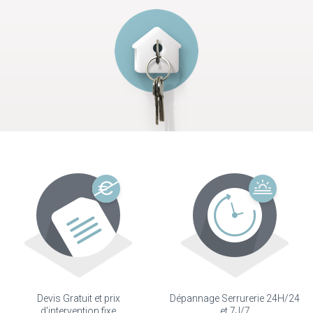
Devis Gratuit et prix
Dépannage Serrurerie 24H/24
d'intervention fixe
et 7J/7