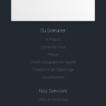
Ou Serrurier
A Propos
Contactez nous
Presse
Charte d’engagement qualité
Plateforme de Dépannage
Ou-serrurier.be
Nos Services
Villes d'intervention