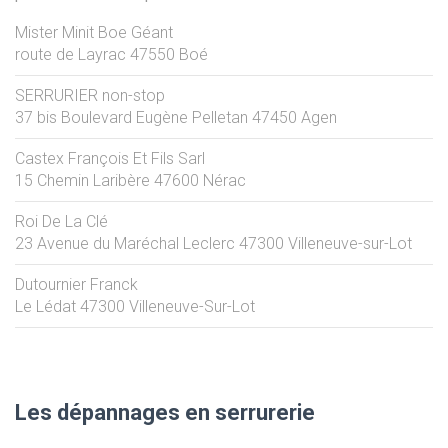
Mister Minit Boe Géant
route de Layrac
47550
Boé
SERRURIER non-stop
37 bis Boulevard Eugène Pelletan
47450
Agen
Castex François Et Fils Sarl
15 Chemin Laribère
47600
Nérac
Roi De La Clé
23 Avenue du Maréchal Leclerc
47300
Villeneuve-sur-Lot
Dutournier Franck
Le Lédat
47300
Villeneuve-Sur-Lot
Les dépannages en serrurerie