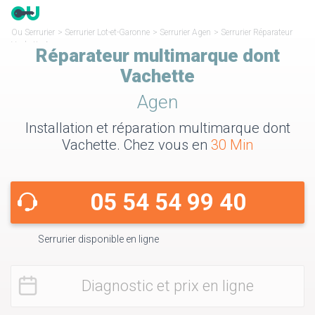
Ou Serrurier
>
Serrurier Lot-et-Garonne
>
Serrurier Agen
>
Serrurier Réparateur
Vachette Agen
Réparateur multimarque dont
Vachette
Agen
Installation et réparation multimarque dont
Vachette. Chez vous en
30 Min
05 54 54 99 40
Serrurier disponible en ligne
Diagnostic et prix en ligne