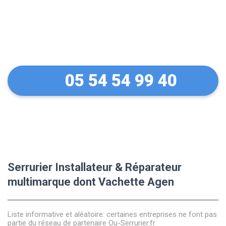
Des conseils sur vos
équipements Vachette
05 54 54 99 40
Serrurier Installateur & Réparateur
multimarque dont Vachette Agen
Liste informative et aléatoire: certaines entreprises ne font pas
partie du réseau de partenaire Ou-Serrurier.fr