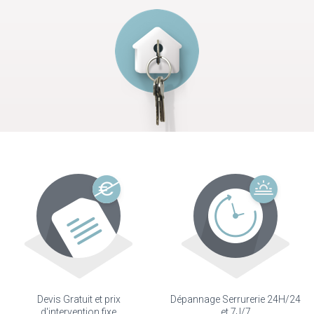
Devis Gratuit et prix
Dépannage Serrurerie 24H/24
d'intervention fixe
et 7J/7