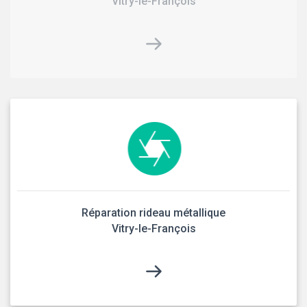
Vitry-le-François
Réparation rideau métallique
Vitry-le-François