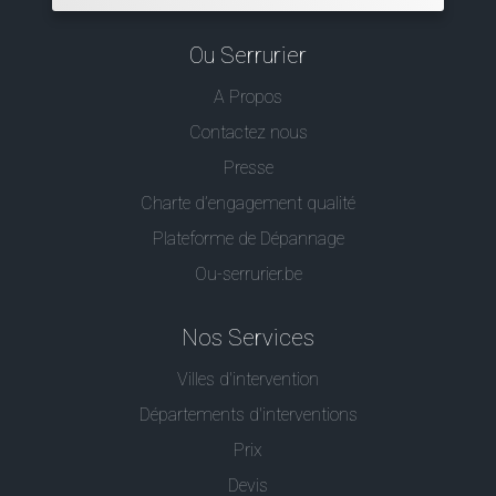
Ou Serrurier
A Propos
Contactez nous
Presse
Charte d’engagement qualité
Plateforme de Dépannage
Ou-serrurier.be
Nos Services
Villes d'intervention
Départements d'interventions
Prix
Devis