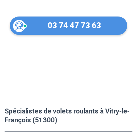
François (51300)
03 74 47 73 63
Spécialistes de volets roulants à Vitry-le-
François (51300)