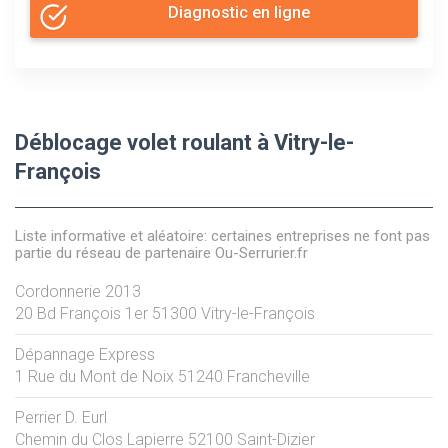
Diagnostic en ligne
Déblocage volet roulant à Vitry-le-
François
Liste informative et aléatoire: certaines entreprises ne font pas
partie du réseau de partenaire Ou-Serrurier.fr
Cordonnerie 2013
20 Bd François 1er
51300
Vitry-le-François
Dépannage Express
1 Rue du Mont de Noix
51240
Francheville
Perrier D. Eurl
Chemin du Clos Lapierre
52100
Saint-Dizier