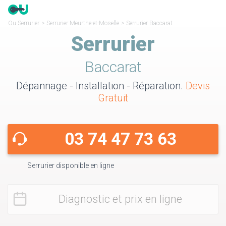
Ou Serrurier
>
Serrurier Meurthe-et-Moselle
>
Serrurier Baccarat
Serrurier
Baccarat
Dépannage - Installation - Réparation.
Devis
Gratuit
03 74 47 73 63
Serrurier disponible en ligne
Diagnostic et prix en ligne