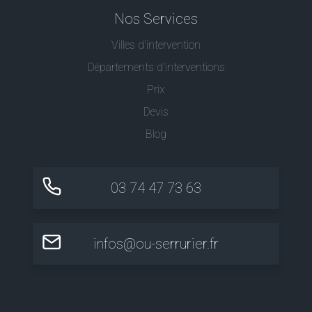
Nos Services
Villes d'intervention
Départements d'interventions
Prix
Devis
Blog
03 74 47 73 63
infos@ou-serrurier.fr