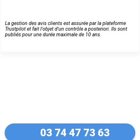
La gestion des avis clients est assurée par la plateforme
Trustpilot et fait l'objet d'un contrôle a posteriori. Ils sont
publiés pour une durée maximale de 10 ans.
Dépannage serrurier en
urgence à Baccarat
03 74 47 73 63