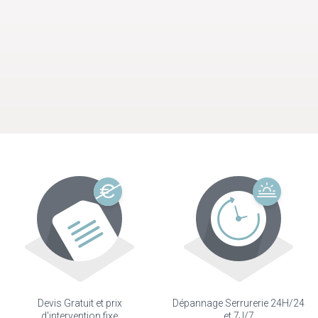
Devis Gratuit et prix
Dépannage Serrurerie 24H/24
d'intervention fixe
et 7J/7