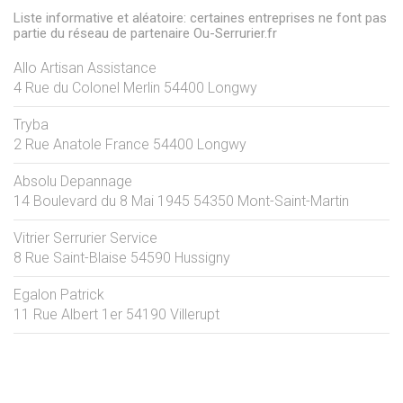
Liste informative et aléatoire: certaines entreprises ne font pas
partie du réseau de partenaire Ou-Serrurier.fr
Allo Artisan Assistance
4 Rue du Colonel Merlin
54400
Longwy
Tryba
2 Rue Anatole France
54400
Longwy
Absolu Depannage
14 Boulevard du 8 Mai 1945
54350
Mont-Saint-Martin
Vitrier Serrurier Service
8 Rue Saint-Blaise
54590
Hussigny
Egalon Patrick
11 Rue Albert 1er
54190
Villerupt