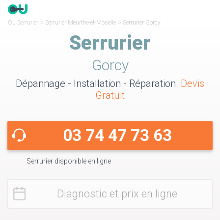
Ou Serrurier
>
Serrurier Meurthe-et-Moselle
>
Serrurier Gorcy
Serrurier
Gorcy
Dépannage - Installation - Réparation.
Devis
Gratuit
03 74 47 73 63
Serrurier disponible en ligne
Diagnostic et prix en ligne