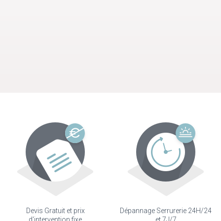
Devis Gratuit et prix
Dépannage Serrurerie 24H/24
d'intervention fixe
et 7J/7