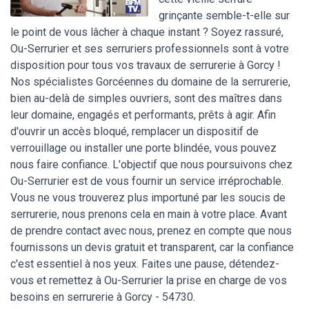
grinçante semble-t-elle sur
le point de vous lâcher à chaque instant ? Soyez rassuré,
Ou-Serrurier et ses serruriers professionnels sont à votre
disposition pour tous vos travaux de serrurerie à Gorcy !
Nos spécialistes Gorcéennes du domaine de la serrurerie,
bien au-delà de simples ouvriers, sont des maîtres dans
leur domaine, engagés et performants, prêts à agir. Afin
d'ouvrir un accès bloqué, remplacer un dispositif de
verrouillage ou installer une porte blindée, vous pouvez
nous faire confiance. L'objectif que nous poursuivons chez
Ou-Serrurier est de vous fournir un service irréprochable.
Vous ne vous trouverez plus importuné par les soucis de
serrurerie, nous prenons cela en main à votre place. Avant
de prendre contact avec nous, prenez en compte que nous
fournissons un devis gratuit et transparent, car la confiance
c'est essentiel à nos yeux. Faites une pause, détendez-
vous et remettez à Ou-Serrurier la prise en charge de vos
besoins en serrurerie à Gorcy - 54730.