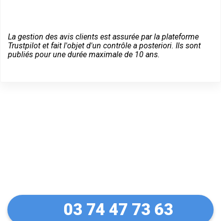
La gestion des avis clients est assurée par la plateforme
Trustpilot et fait l'objet d'un contrôle a posteriori. Ils sont
publiés pour une durée maximale de 10 ans.
Dépannage serrurier en
urgence à Gorcy
03 74 47 73 63