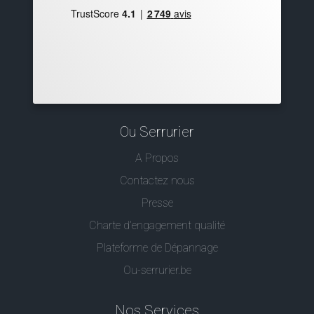
Ou Serrurier
A Propos
Contactez nous
Presse
Charte d’engagement qualité
Plateforme de Dépannage
Ou-serrurier.be
Nos Services