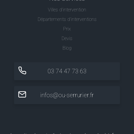
Villes d'intervention
Départements d'interventions
Prix
Devis
Blog
03 74 47 73 63
infos@ou-serrurier.fr