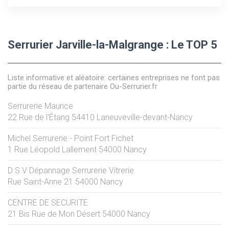
Serrurier Jarville-la-Malgrange : Le TOP 5
Liste informative et aléatoire: certaines entreprises ne font pas
partie du réseau de partenaire Ou-Serrurier.fr
Serrurerie Maurice
22 Rue de l'Étang
54410
Laneuveville-devant-Nancy
Michel Serrurerie - Point Fort Fichet
1 Rue Léopold Lallement
54000
Nancy
D S V Dépannage Serrurerie Vitrerie
Rue Saint-Anne 21
54000
Nancy
CENTRE DE SECURITE
21 Bis Rue de Mon Désert
54000
Nancy