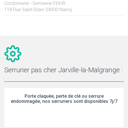
Cordonnerie - Serrurerie FEKIR
118 Rue Saint-Dizier
54000
Nancy
Serrurier pas cher Jarville-la-Malgrange :
Porte claquée, perte de clé ou serrure
endommagée, nos serruriers sont disponibles 7j/7