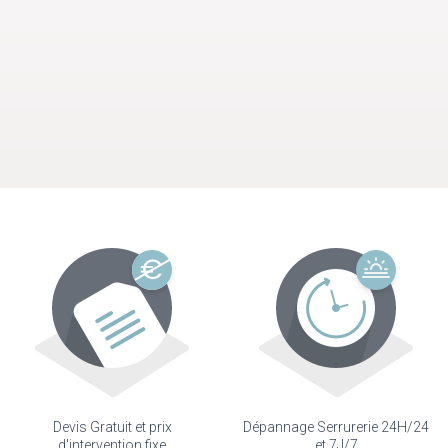
Devis Gratuit et prix
Dépannage Serrurerie 24H/24
d'intervention fixe
et 7J/7