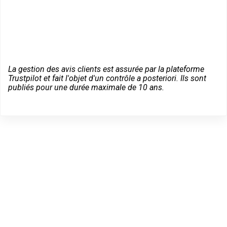
La gestion des avis clients est assurée par la plateforme
Trustpilot et fait l'objet d'un contrôle a posteriori. Ils sont
publiés pour une durée maximale de 10 ans.
Un dépannage serein à
Jarville-la-Malgrange