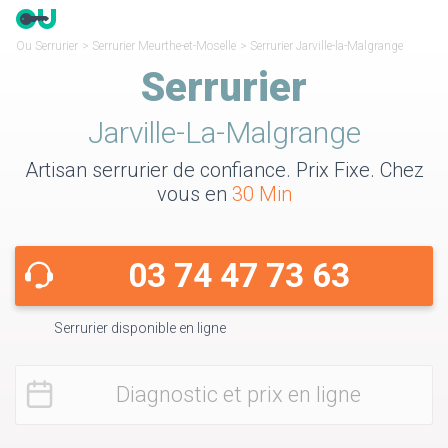
Ou Serrurier
>
Serrurier Meurthe-et-Moselle
>
Serrurier Jarville-la-Malgrange
Serrurier
Jarville-La-Malgrange
Artisan serrurier de confiance. Prix Fixe. Chez
vous en
30 Min
03 74 47 73 63
Serrurier disponible en ligne
Diagnostic et prix en ligne