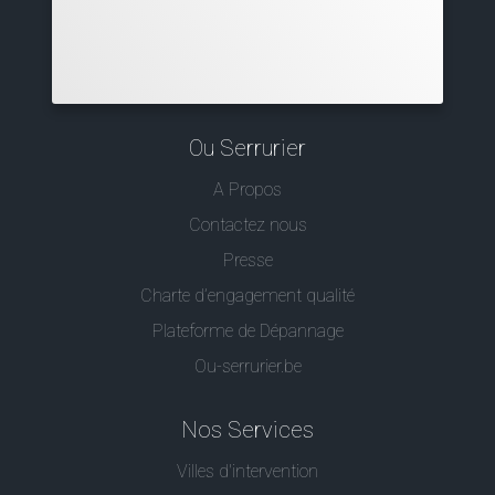
Ou Serrurier
A Propos
Contactez nous
Presse
Charte d’engagement qualité
Plateforme de Dépannage
Ou-serrurier.be
Nos Services
Villes d'intervention