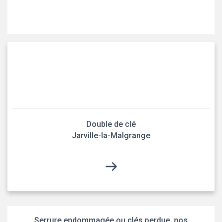
Double de clé
Jarville-la-Malgrange
Serrure endommagée ou clés perdue, nos