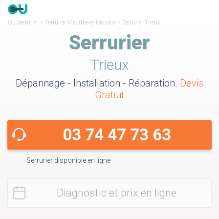
Ou Serrurier
>
Serrurier Meurthe-et-Moselle
>
Serrurier Trieux
Serrurier
Trieux
Dépannage - Installation - Réparation.
Devis
Gratuit
03 74 47 73 63
Serrurier disponible en ligne
Diagnostic et prix en ligne