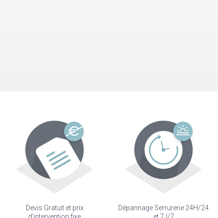
Devis Gratuit et prix
Dépannage Serrurerie 24H/24
d'intervention fixe
et 7J/7