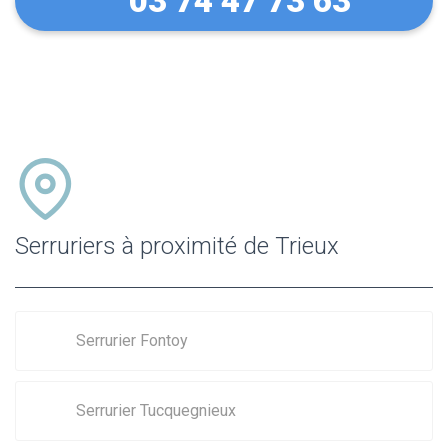
03 74 47 73 63
Serruriers à proximité de Trieux
Serrurier Fontoy
Serrurier Tucquegnieux