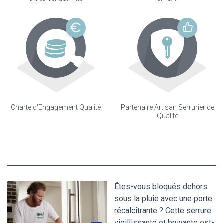
Charte d'Engagement Qualité
Partenaire Artisan Serrurier de
Qualité
Êtes-vous bloqués dehors
sous la pluie avec une porte
récalcitrante ? Cette serrure
vieillissante et bruyante est-