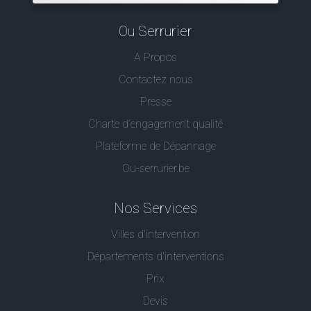
Ou Serrurier
A Propos
Contactez nous
Presse
Charte d’engagement qualité
Plateforme de Dépannage
Ou-serrurier.be
Nos Services
Villes d'intervention
Départements d'interventions
Prix
Devis