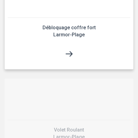
Débloquage coffre fort
Larmor-Plage
Volet Roulant
Larmor-Plage