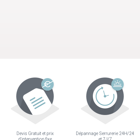
Devis Gratuit et prix
Dépannage Serrurerie 24H/24
d'intervention fixe
et 7J/7