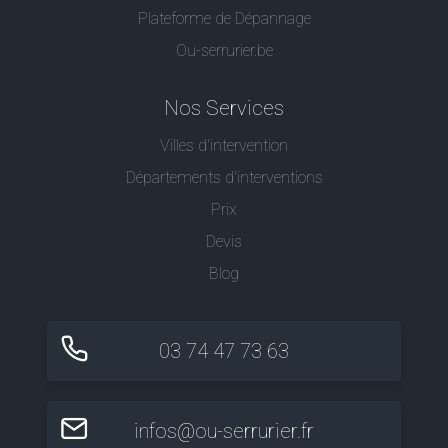
Plateforme de Dépannage
Ou-serrurier.be
Nos Services
Villes d'intervention
Départements d'interventions
Prix
Devis
Blog
03 74 47 73 63
infos@ou-serrurier.fr