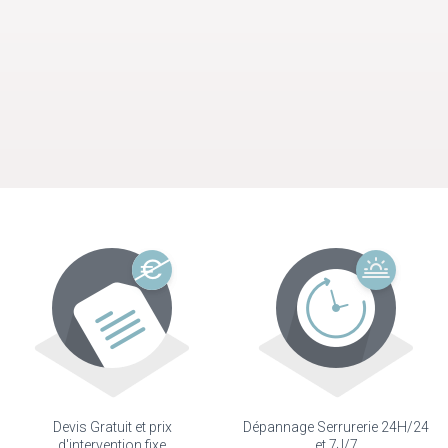
Devis Gratuit et prix
Dépannage Serrurerie 24H/24
d'intervention fixe
et 7J/7