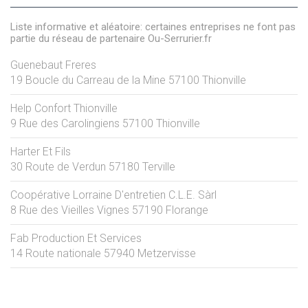
Liste informative et aléatoire: certaines entreprises ne font pas
partie du réseau de partenaire Ou-Serrurier.fr
Guenebaut Freres
19 Boucle du Carreau de la Mine
57100
Thionville
Help Confort Thionville
9 Rue des Carolingiens
57100
Thionville
Harter Et Fils
30 Route de Verdun
57180
Terville
Coopérative Lorraine D'entretien C.L.E. Sàrl
8 Rue des Vieilles Vignes
57190
Florange
Fab Production Et Services
14 Route nationale
57940
Metzervisse