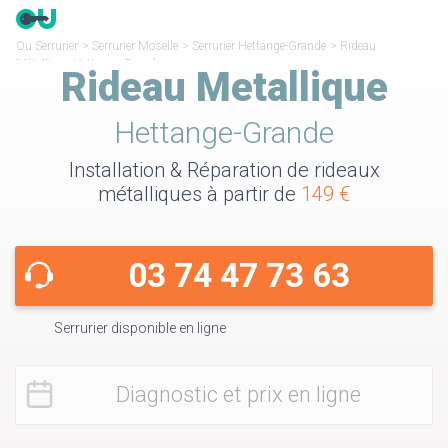
Ou Serrurier
>
Serrurier Moselle
>
Serrurier Hettange-Grande
>
Rideau
Métallique Hettange-Grande
Rideau Metallique
Hettange-Grande
Installation & Réparation de rideaux
métalliques à partir de
149 €
03 74 47 73 63
Serrurier disponible en ligne
Diagnostic et prix en ligne