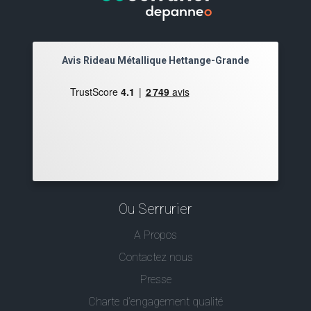
Avis Rideau Métallique Hettange-Grande
Ou Serrurier
A Propos
Contactez nous
Presse
Charte d’engagement qualité