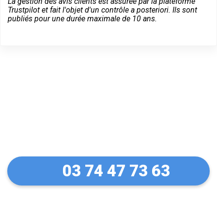
La gestion des avis clients est assurée par la plateforme
Trustpilot et fait l'objet d'un contrôle a posteriori. Ils sont
publiés pour une durée maximale de 10 ans.
Un dépannage serein à
Aniche
03 74 47 73 63