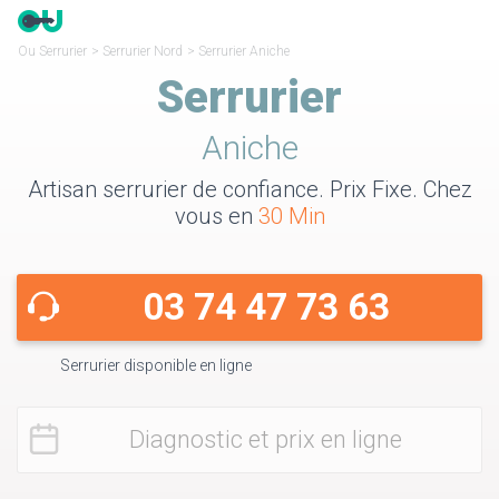
Ou Serrurier
>
Serrurier Nord
>
Serrurier Aniche
Serrurier
Aniche
Artisan serrurier de confiance. Prix Fixe. Chez
vous en
30 Min
03 74 47 73 63
Serrurier disponible en ligne
Diagnostic et prix en ligne