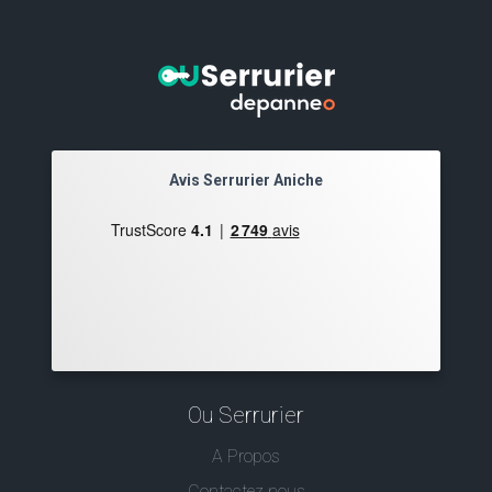
Avis Serrurier Aniche
Ou Serrurier
A Propos
Contactez nous