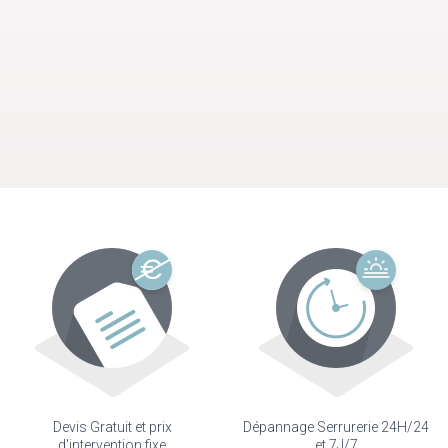
Devis Gratuit et prix
Dépannage Serrurerie 24H/24
d'intervention fixe
et 7J/7