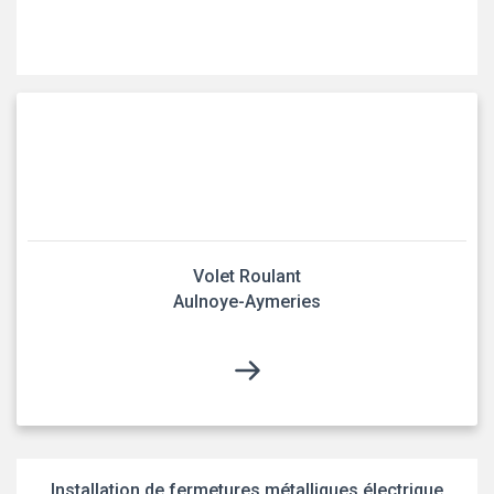
Volet Roulant
Aulnoye-Aymeries
Installation de fermetures métalliques électrique