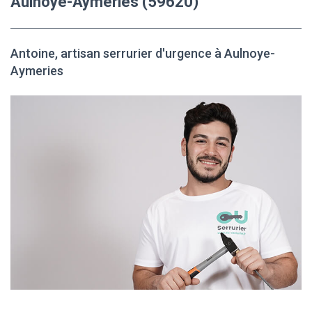
Aulnoye-Aymeries (59620)
Antoine, artisan serrurier d'urgence à Aulnoye-
Aymeries