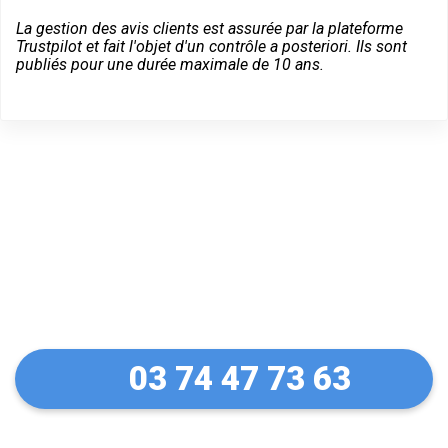
La gestion des avis clients est assurée par la plateforme
Trustpilot et fait l'objet d'un contrôle a posteriori. Ils sont
publiés pour une durée maximale de 10 ans.
Un dépannage serein à
Aulnoye-Aymeries
03 74 47 73 63