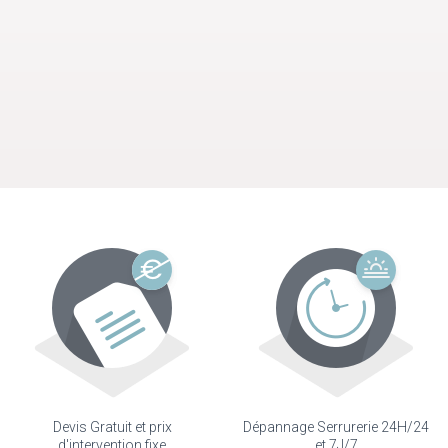
Devis Gratuit et prix
Dépannage Serrurerie 24H/24
d'intervention fixe
et 7J/7