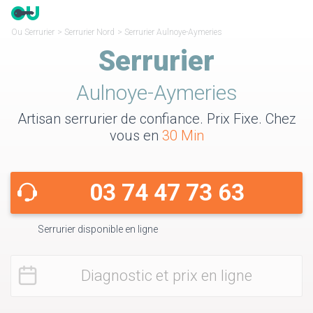
Ou Serrurier
>
Serrurier Nord
>
Serrurier Aulnoye-Aymeries
Serrurier
Aulnoye-Aymeries
Artisan serrurier de confiance. Prix Fixe. Chez
vous en
30 Min
03 74 47 73 63
Serrurier disponible en ligne
Diagnostic et prix en ligne