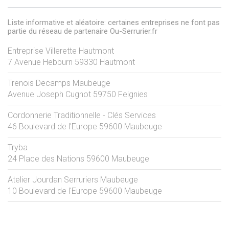
Liste informative et aléatoire: certaines entreprises ne font pas
partie du réseau de partenaire Ou-Serrurier.fr
Entreprise Villerette Hautmont
7 Avenue Hebburn
59330
Hautmont
Trenois Decamps Maubeuge
Avenue Joseph Cugnot
59750
Feignies
Cordonnerie Traditionnelle - Clés Services
46 Boulevard de l'Europe
59600
Maubeuge
Tryba
24 Place des Nations
59600
Maubeuge
Atelier Jourdan Serruriers Maubeuge
10 Boulevard de l'Europe
59600
Maubeuge