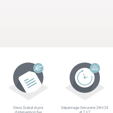
Devis Gratuit et prix
Dépannage Serrurerie 24H/24
d'intervention fixe
et 7J/7