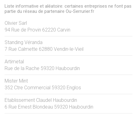
Liste informative et aléatoire: certaines entreprises ne font pas
partie du réseau de partenaire Ou-Serrurier.fr
Olivier Sarl
94 Rue de Provin
62220
Carvin
Standing Véranda
7 Rue Calmette
62880
Vendin-le-Vieil
Artimetal
Rue de la Rache
59320
Haubourdin
Mister Mint
352 Ctre Commercial
59320
Englos
Etablissement Claudel Haubourdin
6 Rue Ernest Blondeau
59320
Haubourdin