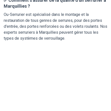
✅ Comment s'assurer de la qualité d'un serrurier à
Marquillies ?
Ou-Serrurier est spécialisé dans le montage et la
restauration de tous genres de serrures, pour des portes
d'entrée, des portes renforcées ou des volets roulants. Nos
experts serruriers à Marquillies peuvent gérer tous les
types de systèmes de verrouillage.