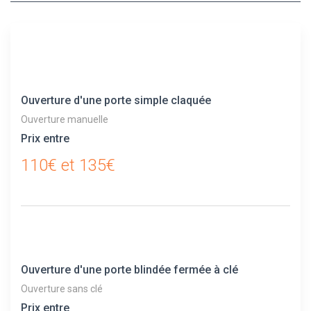
Ouverture d'une porte simple claquée
Ouverture manuelle
Prix entre
110€ et 135€
Ouverture d'une porte blindée fermée à clé
Ouverture sans clé
Prix entre