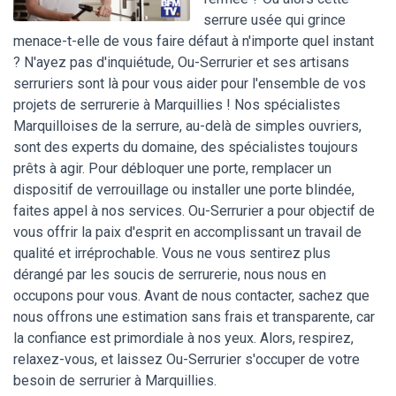
serrure usée qui grince
menace-t-elle de vous faire défaut à n'importe quel instant
? N'ayez pas d'inquiétude, Ou-Serrurier et ses artisans
serruriers sont là pour vous aider pour l'ensemble de vos
projets de serrurerie à Marquillies ! Nos spécialistes
Marquilloises de la serrure, au-delà de simples ouvriers,
sont des experts du domaine, des spécialistes toujours
prêts à agir. Pour débloquer une porte, remplacer un
dispositif de verrouillage ou installer une porte blindée,
faites appel à nos services. Ou-Serrurier a pour objectif de
vous offrir la paix d'esprit en accomplissant un travail de
qualité et irréprochable. Vous ne vous sentirez plus
dérangé par les soucis de serrurerie, nous nous en
occupons pour vous. Avant de nous contacter, sachez que
nous offrons une estimation sans frais et transparente, car
la confiance est primordiale à nos yeux. Alors, respirez,
relaxez-vous, et laissez Ou-Serrurier s'occuper de votre
besoin de serrurier à Marquillies.