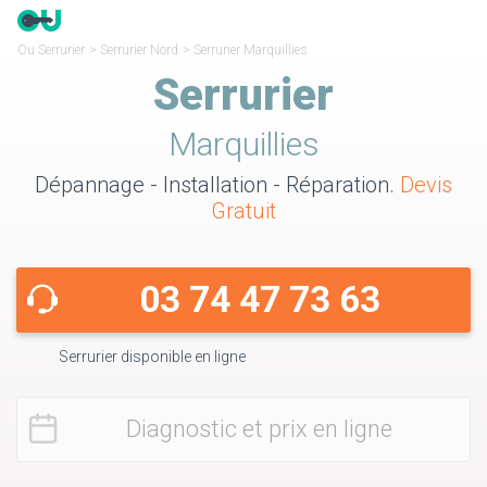
Ou Serrurier
>
Serrurier Nord
>
Serrurier Marquillies
Serrurier
Marquillies
Dépannage - Installation - Réparation.
Devis
Gratuit
03 74 47 73 63
Serrurier disponible en ligne
Diagnostic et prix en ligne