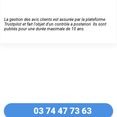
La gestion des avis clients est assurée par la plateforme
Trustpilot et fait l'objet d'un contrôle a posteriori. Ils sont
publiés pour une durée maximale de 10 ans.
Dépannage serrurier en
urgence à Marquillies
03 74 47 73 63