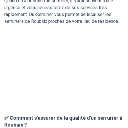
Quand on a besoin d’un serrurier, il s’agit souvent d’une
urgence et vous nécessiterez de ses services très
rapidement. Ou-Serrurier vous permet de localiser les
serruriers de Roubaix proches de votre lieu de résidence.
✅ Comment s'assurer de la qualité d'un serrurier à
Roubaix ?