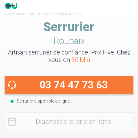
Ou Serrurier
>
Serrurier Nord
>
Serrurier Roubaix
Serrurier
Roubaix
Artisan serrurier de confiance. Prix Fixe. Chez
vous en
30 Min
03 74 47 73 63
Serrurier disponible en ligne
Diagnostic et prix en ligne