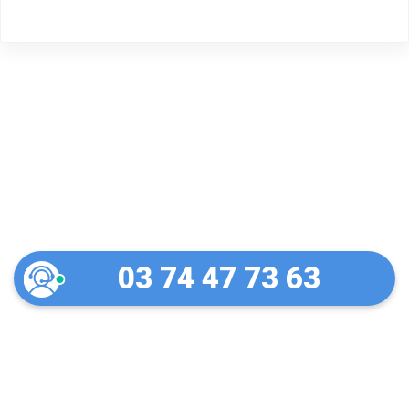
Un dépannage serein à
Roubaix
03 74 47 73 63