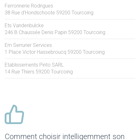
Ferronnerie Rodrigues
38 Rue d'Hondschoote
59200
Tourcoing
Ets Vandenbulcke
246 B Chaussée Denis Papin
59200
Tourcoing
Em Serrurier Services
1 Place Victor Hassebroucq
59200
Tourcoing
Etablissements Pinto SARL
14 Rue Thiers
59200
Tourcoing
Comment choisir intelligemment son