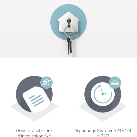
Devis Gratuit et prix
Dépannage Serrurerie 24H/24
d'intervention fixe
et 7J/7