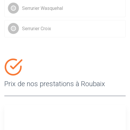
Serrurier Wasquehal
Serrurier Croix
Prix de nos prestations à Roubaix