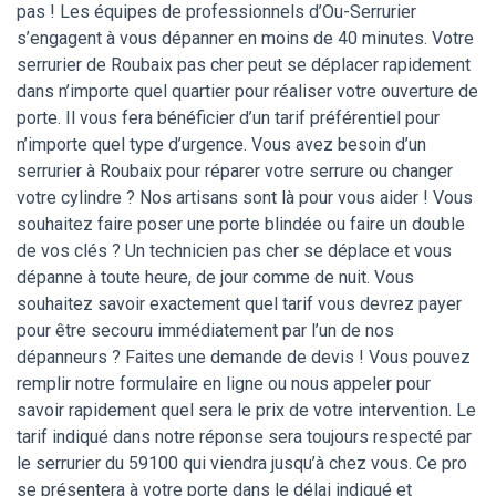
pas ! Les équipes de professionnels d’Ou-Serrurier
s’engagent à vous dépanner en moins de 40 minutes. Votre
serrurier de Roubaix pas cher peut se déplacer rapidement
dans n’importe quel quartier pour réaliser votre ouverture de
porte. Il vous fera bénéficier d’un tarif préférentiel pour
n’importe quel type d’urgence. Vous avez besoin d’un
serrurier à Roubaix pour réparer votre serrure ou changer
votre cylindre ? Nos artisans sont là pour vous aider ! Vous
souhaitez faire poser une porte blindée ou faire un double
de vos clés ? Un technicien pas cher se déplace et vous
dépanne à toute heure, de jour comme de nuit. Vous
souhaitez savoir exactement quel tarif vous devrez payer
pour être secouru immédiatement par l’un de nos
dépanneurs ? Faites une demande de devis ! Vous pouvez
remplir notre formulaire en ligne ou nous appeler pour
savoir rapidement quel sera le prix de votre intervention. Le
tarif indiqué dans notre réponse sera toujours respecté par
le serrurier du 59100 qui viendra jusqu’à chez vous. Ce pro
se présentera à votre porte dans le délai indiqué et