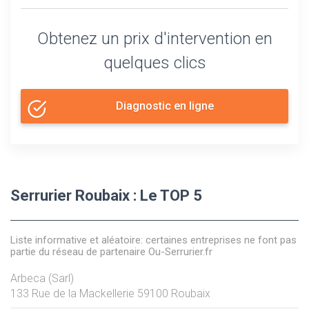
Obtenez un prix d'intervention en
quelques clics
Diagnostic en ligne
Serrurier Roubaix : Le TOP 5
Liste informative et aléatoire: certaines entreprises ne font pas
partie du réseau de partenaire Ou-Serrurier.fr
Arbeca (Sarl)
133 Rue de la Mackellerie
59100
Roubaix