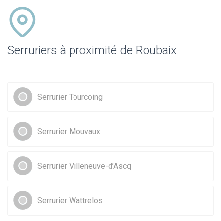
Serruriers à proximité de Roubaix
Serrurier Tourcoing
Serrurier Mouvaux
Serrurier Villeneuve-d’Ascq
Serrurier Wattrelos