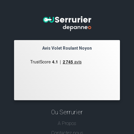
Avis Volet Roulant Noyon
Ou Serrurier
A Propos
Contactez nous