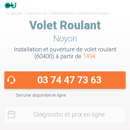
Ou Serrurier
>
Serrurier Oise
>
Serrurier Noyon
>
Volet Roulant Noyon
Volet Roulant
Noyon
Installation et ouverture de volet roulant
(60400) à partir de
149€
03 74 47 73 63
Serrurier disponible en ligne
Diagnostic et prix en ligne