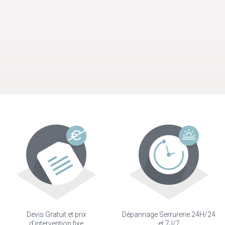
Devis Gratuit et prix
Dépannage Serrurerie 24H/24
d'intervention fixe
et 7J/7