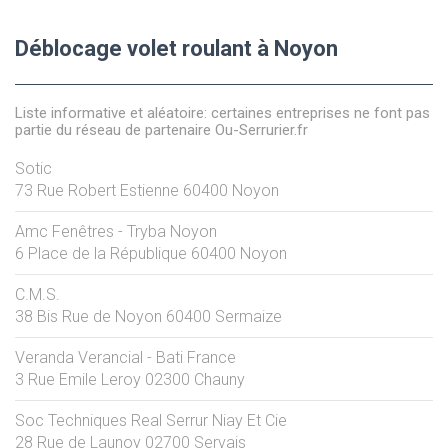
Déblocage volet roulant à Noyon
Liste informative et aléatoire: certaines entreprises ne font pas
partie du réseau de partenaire Ou-Serrurier.fr
Sotic
73 Rue Robert Estienne
60400
Noyon
Amc Fenêtres - Tryba Noyon
6 Place de la République
60400
Noyon
C.M.S.
38 Bis Rue de Noyon
60400
Sermaize
Veranda Verancial - Bati France
3 Rue Emile Leroy
02300
Chauny
Soc Techniques Real Serrur Niay Et Cie
28 Rue de Launoy
02700
Servais