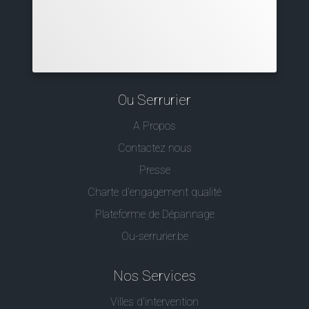
Ou Serrurier
A Propos
Contactez nous
Presse
Charte d’engagement qualité
Plateforme de Dépannage
Ou-serrurier.be
Nos Services
Villes d'intervention