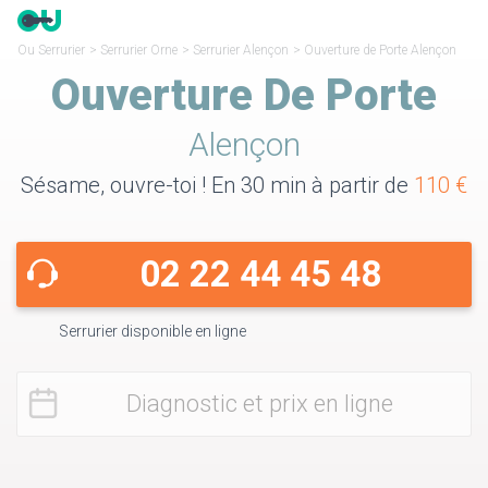
Ou Serrurier
>
Serrurier Orne
>
Serrurier Alençon
>
Ouverture de Porte Alençon
Ouverture De Porte
Alençon
Sésame, ouvre-toi ! En 30 min à partir de
110 €
02 22 44 45 48
Serrurier disponible en ligne
Diagnostic et prix en ligne