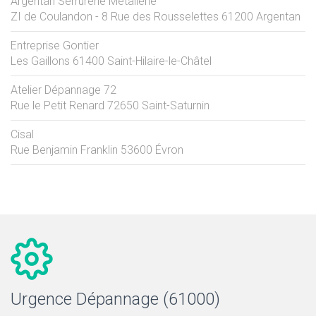
Argentan Serrurerie Metallerie
ZI de Coulandon - 8 Rue des Rousselettes
61200
Argentan
Entreprise Gontier
Les Gaillons
61400
Saint-Hilaire-le-Châtel
Atelier Dépannage 72
Rue le Petit Renard
72650
Saint-Saturnin
Cisal
Rue Benjamin Franklin
53600
Évron
Urgence Dépannage (61000)