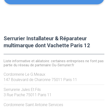
Serrurier Installateur & Réparateur
multimarque dont Vachette Paris 12
Liste informative et aléatoire: certaines entreprises ne font pas
partie du réseau de partenaire Ou-Serrurier.fr
Cordonnerie Le G.Meaux
147 Boulevard de Charonne
75011
Paris 11
Serrurerie Jules Et Fils
3 Rue Pache
75011
Paris 11
Cordonnerie Saint Antoine Services