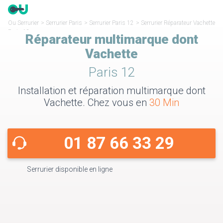
Ou Serrurier
>
Serrurier Paris
>
Serrurier Paris 12
>
Serrurier Réparateur Vachette
Paris 12
Réparateur multimarque dont
Vachette
Paris 12
Installation et réparation multimarque dont
Vachette. Chez vous en
30 Min
01 87 66 33 29
Serrurier disponible en ligne