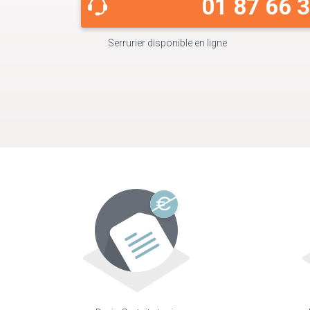
01 87 66 
Serrurier disponible en ligne