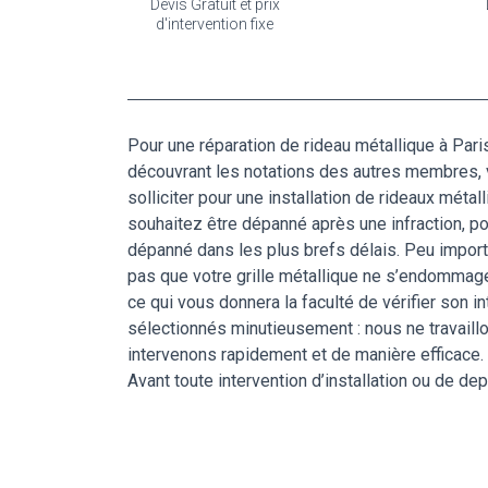
Devis Gratuit et prix
d'intervention fixe
Pour une réparation de rideau métallique à Paris 
découvrant les notations des autres membres, v
solliciter pour une installation de rideaux métal
souhaitez être dépanné après une infraction, pou
dépanné dans les plus brefs délais. Peu importe
pas que votre grille métallique ne s’endommage 
ce qui vous donnera la faculté de vérifier son i
sélectionnés minutieusement : nous ne travaill
intervenons rapidement et de manière efficace. 
Avant toute intervention d’installation ou de d