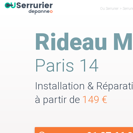
Ou Serrurier
>
Serruri
Rideau M
Paris 14
Installation & Réparat
à partir de
149 €