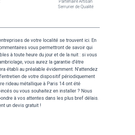
t
Partenaire Artisan
Serrurier de Qualité
ntreprises de votre localité se trouvent ici. En
 commentaires vous permettront de savoir qui
es à toute heure du jour et de la nuit : si vous
ambriolage, vous aurez la garantie d’être
sera établi au préalable évidemment. N’attendez
l’entretien de votre dispositif périodiquement
re rideau métallique à Paris 14 ont été
oincés ou vous souhaitez en installer ? Nous
pondre à vos attentes dans les plus bref délais.
t un devis gratuit !