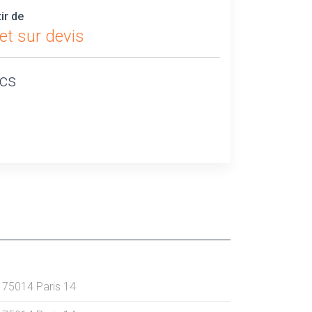
tir de
et sur devis
ics
75014
Paris 14