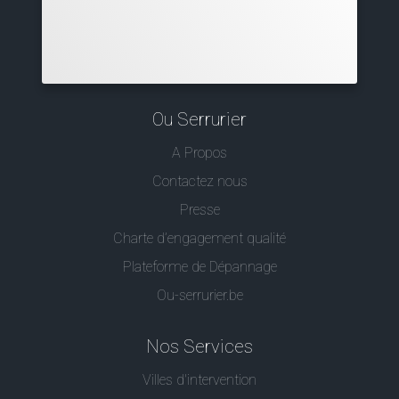
Ou Serrurier
A Propos
Contactez nous
Presse
Charte d’engagement qualité
Plateforme de Dépannage
Ou-serrurier.be
Nos Services
Villes d'intervention