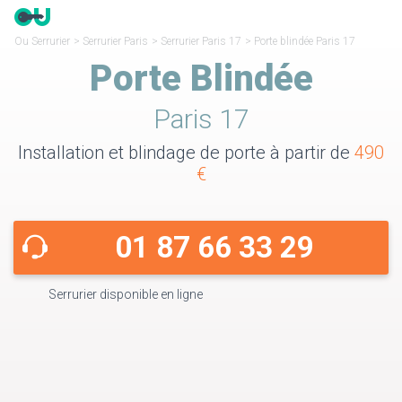
Ou Serrurier
>
Serrurier Paris
>
Serrurier Paris 17
>
Porte blindée Paris 17
Porte Blindée
Paris 17
Installation et blindage de porte à partir de
490
€
01 87 66 33 29
Serrurier disponible en ligne