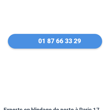
protection sans
concession
01 87 66 33 29
Experts en blindage de porte à Paris 17