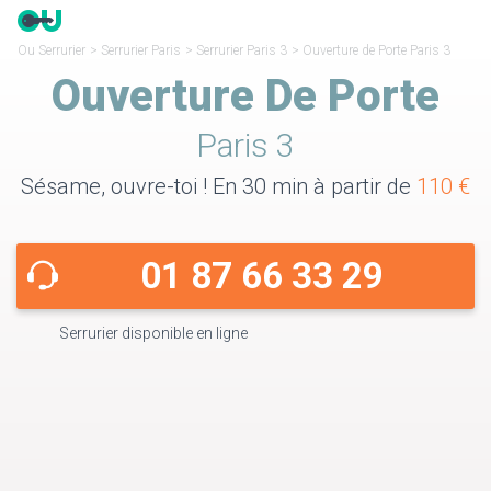
Ou Serrurier
>
Serrurier Paris
>
Serrurier Paris 3
>
Ouverture de Porte Paris 3
Ouverture De Porte
Paris 3
Sésame, ouvre-toi ! En 30 min à partir de
110 €
01 87 66 33 29
Serrurier disponible en ligne