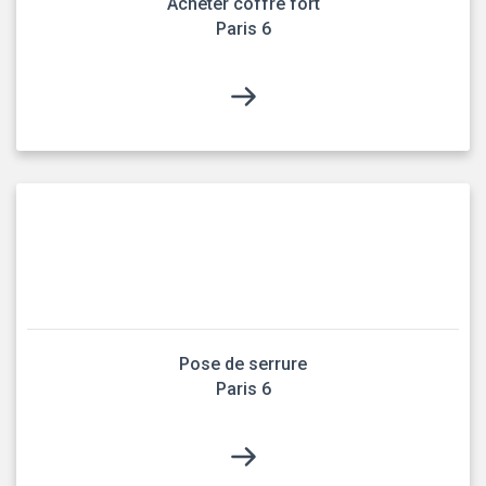
Acheter coffre fort
Paris 6
Pose de serrure
Paris 6