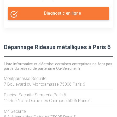
Diagnostic en ligne
Dépannage Rideaux métalliques à Paris 6
Liste informative et aléatoire: certaines entreprises ne font pas
partie du réseau de partenaire Ou-Serrurier.fr
Montparnasse Securite
7 Boulevard du Montparnasse
75006
Paris 6
Placide Securite Serrurerie Paris 6
12 Rue Notre Dame des Champs
75006
Paris 6
M4 Sécurité