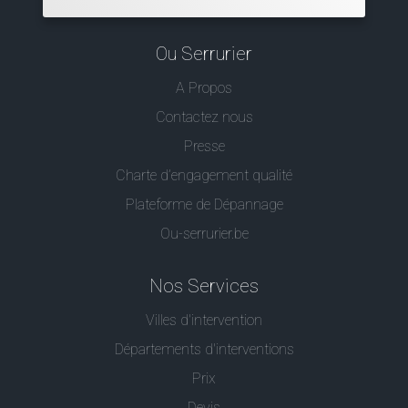
Ou Serrurier
A Propos
Contactez nous
Presse
Charte d’engagement qualité
Plateforme de Dépannage
Ou-serrurier.be
Nos Services
Villes d'intervention
Départements d'interventions
Prix
Devis