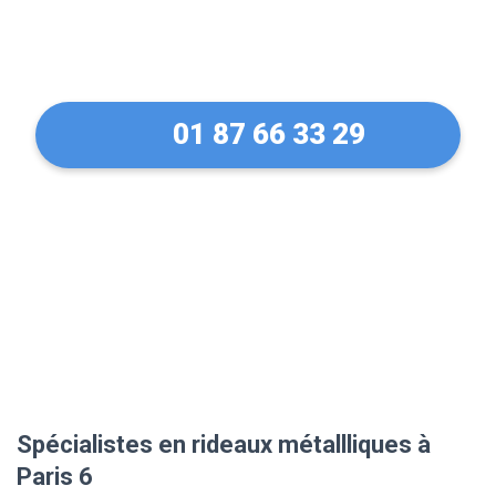
Paris 6 en 30 Min !
01 87 66 33 29
Spécialistes en rideaux métallliques à
Paris 6