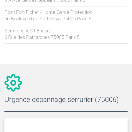
8 A Avenue des Gobelins
75005
Paris 5
Point Fort Fichet / Home Garde Protection
66 Boulevard de Port-Royal
75005
Paris 5
Serrurerie A.S.I Bricard
6 Rue des Patriarches
75005
Paris 5
Urgence dépannage serrurier (75006)