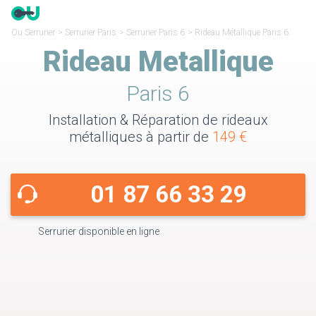
Ou Serrurier
>
Serrurier Paris
>
Serrurier Paris 6
>
Rideau Métallique Paris 6
Rideau Metallique
Paris 6
Installation & Réparation de rideaux
métalliques à partir de
149 €
01 87 66 33 29
Serrurier disponible en ligne