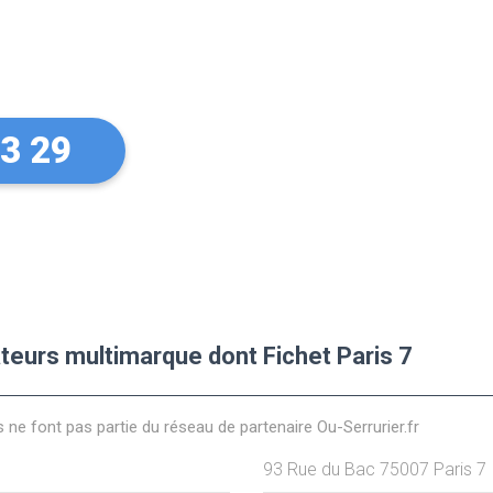
sur vos
Fichet
33 29
ateurs multimarque dont Fichet Paris 7
s ne font pas partie du réseau de partenaire Ou-Serrurier.fr
93 Rue du Bac
75007
Paris 7