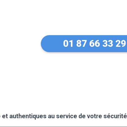
Un serrurier de
ma serrure Fich
01 87 66 33 29
 et authentiques au service de votre sécurité