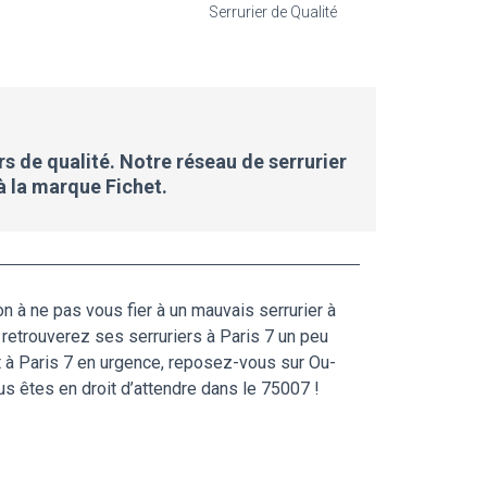
Serrurier de Qualité
rs de qualité. Notre réseau de serrurier
à la marque Fichet.
on à ne pas vous fier à un mauvais serrurier à
s retrouverez ses serruriers à Paris 7 un peu
t à Paris 7 en urgence, reposez-vous sur Ou-
us êtes en droit d’attendre dans le 75007 !