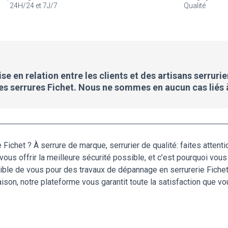
24H/24 et 7J/7
Qualité
e en relation entre les clients et des artisans serrurie
des serrures Fichet. Nous ne sommes en aucun cas liés 
Fichet ? À serrure de marque, serrurier de qualité: faites attenti
 vous offrir la meilleure sécurité possible, et c’est pourquoi vou
sible de vous pour des travaux de dépannage en serrurerie Fiche
ison, notre plateforme vous garantit toute la satisfaction que vo