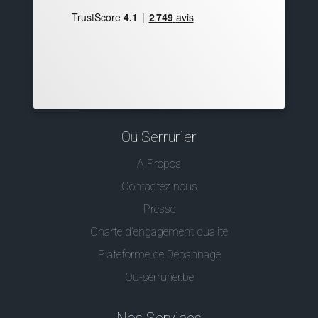
Ou Serrurier
A Propos
Contactez nous
Presse
Charte d’engagement qualité
Plateforme de Dépannage
Ou-serrurier.be
Nos Services