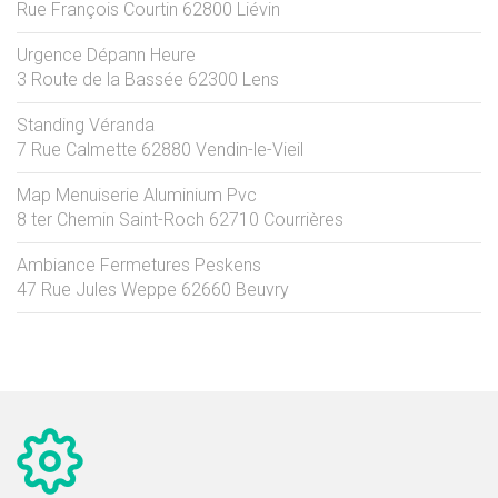
Rue François Courtin
62800
Liévin
Urgence Dépann Heure
3 Route de la Bassée
62300
Lens
Standing Véranda
7 Rue Calmette
62880
Vendin-le-Vieil
Map Menuiserie Aluminium Pvc
8 ter Chemin Saint-Roch
62710
Courrières
Ambiance Fermetures Peskens
47 Rue Jules Weppe
62660
Beuvry