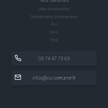
Villes d'intervention
Départements d'interventions
Prix
Devis
Blog
03 74 47 73 63
infos@ou-serrurier.fr