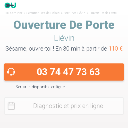
Ou Serrurier
>
Serrurier Pas-de-Calais
>
Serrurier Liévin
>
Ouverture de Porte
Liévin
Ouverture De Porte
Liévin
Sésame, ouvre-toi ! En 30 min à partir de
110 €
03 74 47 73 63
Serrurier disponible en ligne
Diagnostic et prix en ligne