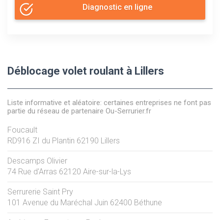
Diagnostic en ligne
Déblocage volet roulant à Lillers
Liste informative et aléatoire: certaines entreprises ne font pas
partie du réseau de partenaire Ou-Serrurier.fr
Foucault
RD916 ZI du Plantin
62190
Lillers
Descamps Olivier
74 Rue d'Arras
62120
Aire-sur-la-Lys
Serrurerie Saint Pry
101 Avenue du Maréchal Juin
62400
Béthune