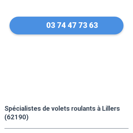
Manuel à Lillers (62190)
03 74 47 73 63
Spécialistes de volets roulants à Lillers
(62190)