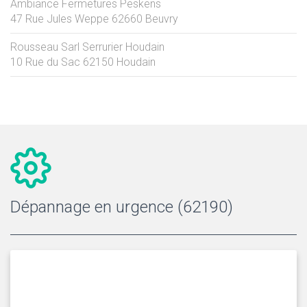
Ambiance Fermetures Peskens
47 Rue Jules Weppe
62660
Beuvry
Rousseau Sarl Serrurier Houdain
10 Rue du Sac
62150
Houdain
Dépannage en urgence (62190)