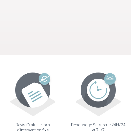
Devis Gratuit et prix
Dépannage Serrurerie 24H/24
d'intervention fixe
et 7J/7