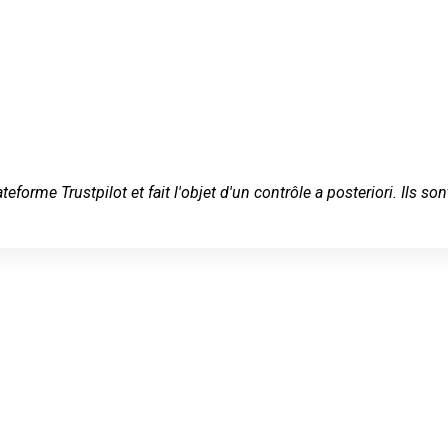
ateforme Trustpilot et fait l'objet d'un contrôle a posteriori. Ils
rrurier en
dat