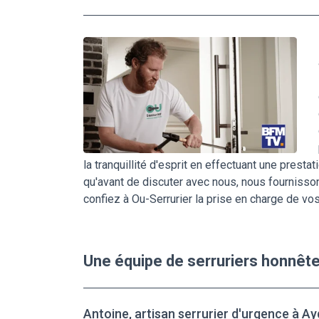
la tranquillité d'esprit en effectuant une presta
qu'avant de discuter avec nous, nous fournisson
confiez à Ou-Serrurier la prise en charge de vo
Une équipe de serruriers honnêt
Antoine, artisan serrurier d'urgence à Ay