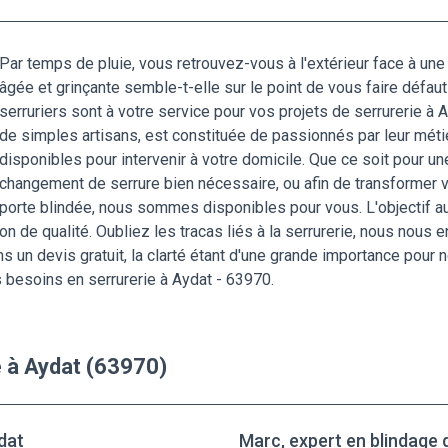
Par temps de pluie, vous retrouvez-vous à l'extérieur face à une 
âgée et grinçante semble-t-elle sur le point de vous faire défau
serruriers sont à votre service pour vos projets de serrurerie à 
de simples artisans, est constituée de passionnés par leur métie
disponibles pour intervenir à votre domicile. Que ce soit pour un
changement de serrure bien nécessaire, ou afin de transformer v
porte blindée, nous sommes disponibles pour vous. L'objectif au
tion de qualité. Oubliez les tracas liés à la serrurerie, nous nous
s un devis gratuit, la clarté étant d'une grande importance pour
s besoins en serrurerie à Aydat - 63970.
e à Aydat (63970)
dat
Marc, expert en blindage 