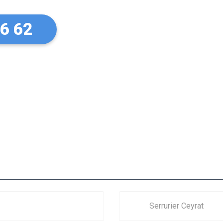
26 62
Serrurier Ceyrat