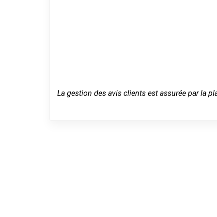
La gestion des avis clients est assurée par la pl
Dépannage se
urgence à Ay