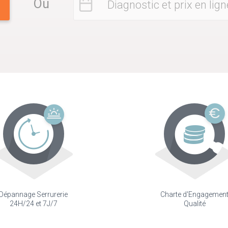
Ou
Diagnostic et prix en lign
Dépannage Serrurerie
Charte d'Engagemen
24H/24 et 7J/7
Qualité