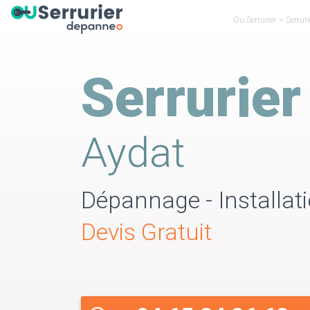
Ou Serrurier
>
Serrur
Serrurier
Aydat
Dépannage - Installati
Devis Gratuit