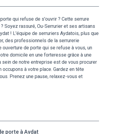
porte qui refuse de s'ouvrir ? Cette serrure
t ? Soyez rassuré, Ou-Serrurier et ses artisans
Aydat ! L'équipe de serruriers Aydatois, plus que
r, des professionnels de la serrurerie
e ouverture de porte qui se refuse à vous, un
otre domicile en une forteresse grâce à une
 sein de notre entreprise est de vous procurer
 en occupons à votre place. Gardez en tête
 nous. Prenez une pause, relaxez-vous et
de porte à Aydat