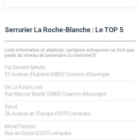
Serrurier La Roche-Blanche : Le TOP 5
Liste informative et aléatoire: certaines entreprises ne font pas
partie du réseau de partenaire Ou-Serrurier.fr
Pal Service Minute
55 Avenue d'Aubière
63800
Cournon-d'Auvergne
De La Rosa Louis
Rue Maryse Bastié
63800
Cournon-d'Auvergne
Servit
26 Avenue de l'Europe
63370
Lempdes
Metal Passion
Rue de Durtol
63370
Lempdes