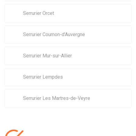
Serrurier Orcet
Serrurier Cournon-d’Auvergne
Serrurier Mur-sur-Allier
Serrurier Lempdes
Serrurier Les Martres-de-Veyre