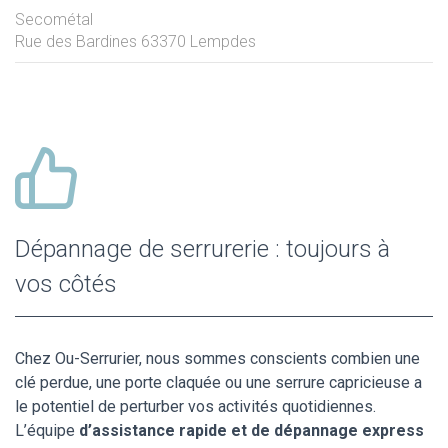
Secométal
Rue des Bardines
63370
Lempdes
Dépannage de serrurerie : toujours à
vos côtés
Chez Ou-Serrurier, nous sommes conscients combien une
clé perdue, une porte claquée ou une serrure capricieuse a
le potentiel de perturber vos activités quotidiennes.
L’équipe
d’assistance rapide et de dépannage express