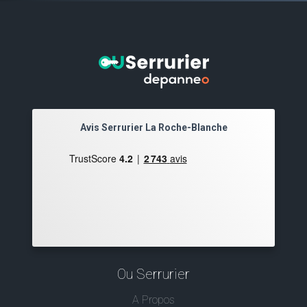
Avis Serrurier La Roche-Blanche
Ou Serrurier
A Propos