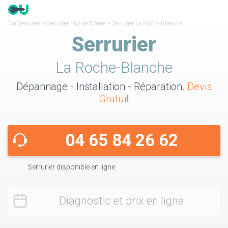
Ou Serrurier
>
Serrurier Puy-de-Dôme
>
Serrurier La Roche-Blanche
Serrurier
La Roche-Blanche
Dépannage - Installation - Réparation.
Devis
Gratuit
04 65 84 26 62
Serrurier disponible en ligne
Diagnostic et prix en ligne