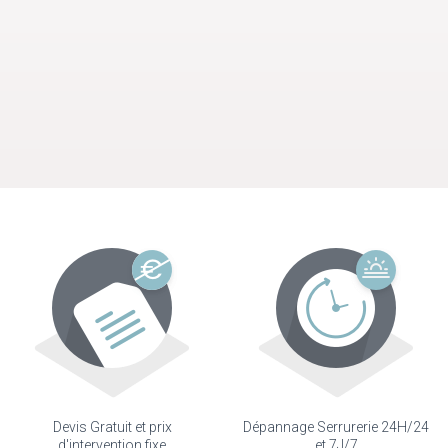
Devis Gratuit et prix
Dépannage Serrurerie 24H/24
d'intervention fixe
et 7J/7