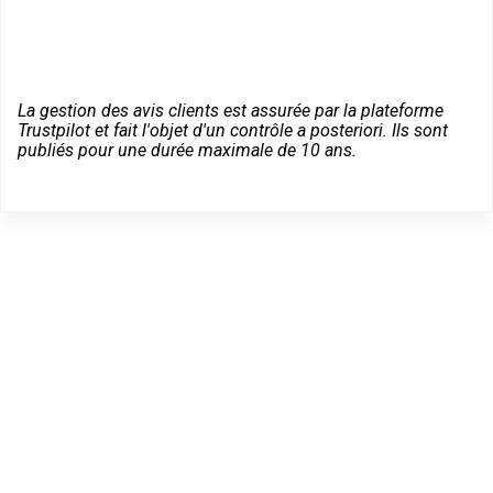
La gestion des avis clients est assurée par la plateforme
Trustpilot et fait l'objet d'un contrôle a posteriori. Ils sont
publiés pour une durée maximale de 10 ans.
Dépannage serrurier en
urgence à La Roche-
Blanche