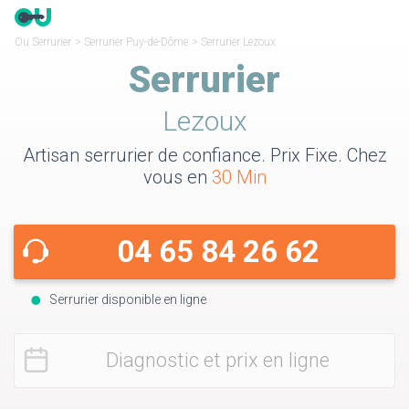
Ou Serrurier
>
Serrurier Puy-de-Dôme
>
Serrurier Lezoux
Serrurier
Lezoux
Artisan serrurier de confiance. Prix Fixe. Chez
vous en
30 Min
04 65 84 26 62
Serrurier disponible en ligne
Diagnostic et prix en ligne