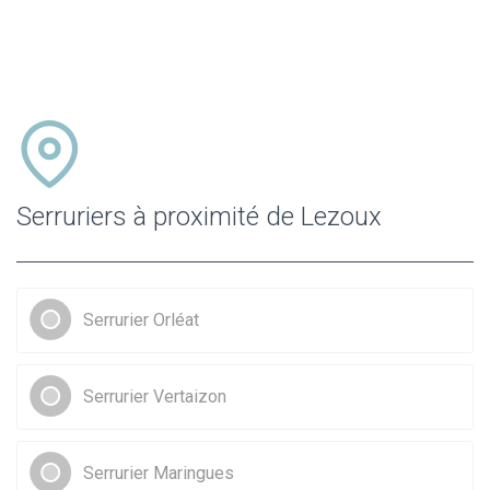
Serruriers à proximité de Lezoux
Serrurier Orléat
Serrurier Vertaizon
Serrurier Maringues