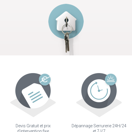
Devis Gratuit et prix
Dépannage Serrurerie 24H/24
d'intervention fixe
et 7J/7