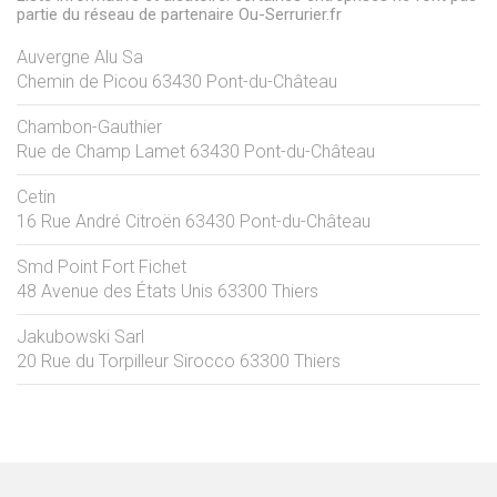
partie du réseau de partenaire Ou-Serrurier.fr
Auvergne Alu Sa
Chemin de Picou
63430
Pont-du-Château
Chambon-Gauthier
Rue de Champ Lamet
63430
Pont-du-Château
Cetin
16 Rue André Citroën
63430
Pont-du-Château
Smd Point Fort Fichet
48 Avenue des États Unis
63300
Thiers
Jakubowski Sarl
20 Rue du Torpilleur Sirocco
63300
Thiers