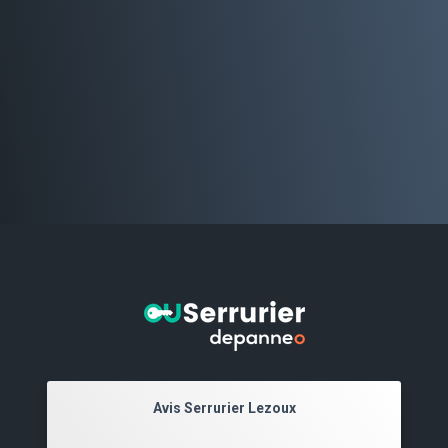
Avis Serrurier Lezoux