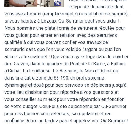
le type de dépannage dont
vous avez besoin (remplacement ou installation de serrure),
si vous habitez à Lezoux, Ou-Serrurier peut vous aider !
Nous sommes une plate-forme de serrurerie réputée pour
vous guider pour entrer en relation avec des serruriers
qualifiés à qui vous pouvez confier vos travaux de
serrurerie sans que l'on vous vole de l'argent ou que l'on
abîme votre matériel ! Que vous soyez logé dans le quartier
des Graves, dans le quartier du Pont, de la Barge, à Bulhon,
à Culhat, La Fouillouse, Le Bassinel, le Mas d'Ochier ou
dans une autre zone du 63 190, un professionnel
dynamique et doué pour ses services se déplacera jusqu'à
votre lieu d'habitation pour répondre à vos questions et
vous conseiller au mieux pour votre réparation en fonction
de votre budget. Celui-ci a été sélectionné par Ou-Serrurier
pour ses bonnes compétences, sa réputation et sa
confiance. Alors ne tardez pas et appelez vite Ou-Serrurier !