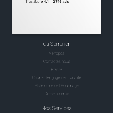
Ou Serrurier
A Propos
Contactez nous
Presse
Charte d’engagement qualité
Plateforme de Dépannage
Ou-serrurier.be
Nos Services