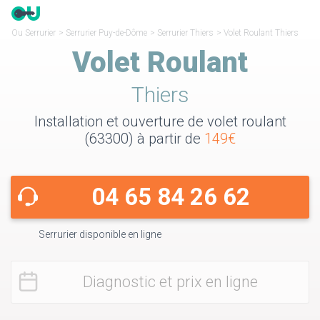
Ou Serrurier
>
Serrurier Puy-de-Dôme
>
Serrurier Thiers
>
Volet Roulant Thiers
Volet Roulant
Thiers
Installation et ouverture de volet roulant
(63300) à partir de
149€
04 65 84 26 62
Serrurier disponible en ligne
Diagnostic et prix en ligne