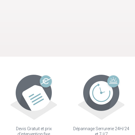
Devis Gratuit et prix
Dépannage Serrurerie 24H/24
d'intervention fixe
et 7J/7