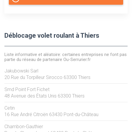
Déblocage volet roulant à Thiers
Liste informative et aléatoire: certaines entreprises ne font pas
partie du réseau de partenaire Ou-Serrurier.fr
Jakubowski Sarl
20 Rue du Torpilleur Sirocco
63300
Thiers
Smd Point Fort Fichet
48 Avenue des États Unis
63300
Thiers
Cetin
16 Rue André Citroën
63430
Pont-du-Château
Chambon-Gauthier