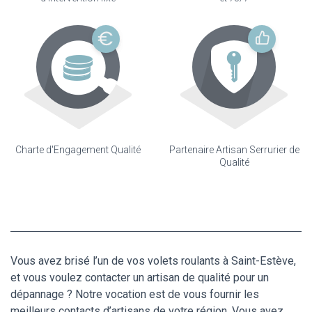
Charte d'Engagement Qualité
Partenaire Artisan Serrurier de
Qualité
Vous avez brisé l’un de vos volets roulants à Saint-Estève,
et vous voulez contacter un artisan de qualité pour un
dépannage ? Notre vocation est de vous fournir les
meilleurs contacts d’artisans de votre région. Vous avez