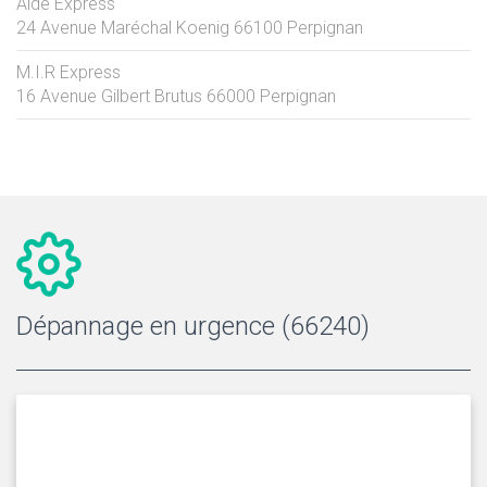
Aide Express
24 Avenue Maréchal Koenig
66100
Perpignan
M.I.R Express
16 Avenue Gilbert Brutus
66000
Perpignan
Dépannage en urgence (66240)