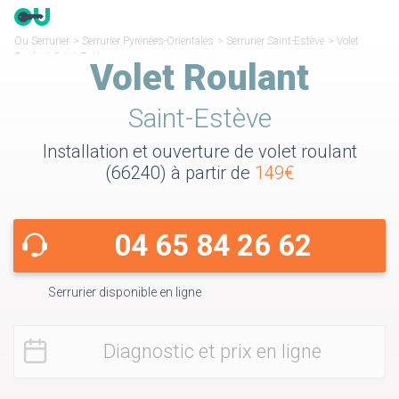
Ou Serrurier
>
Serrurier Pyrénées-Orientales
>
Serrurier Saint-Estève
>
Volet
Roulant Saint-Estève
Volet Roulant
Saint-Estève
Installation et ouverture de volet roulant
(66240) à partir de
149€
04 65 84 26 62
Serrurier disponible en ligne
Diagnostic et prix en ligne