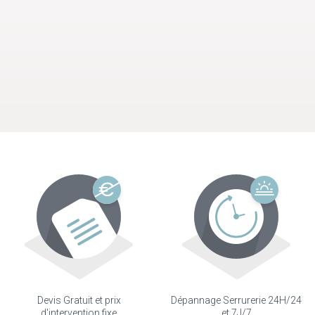
Devis Gratuit et prix
Dépannage Serrurerie 24H/24
d'intervention fixe
et 7J/7