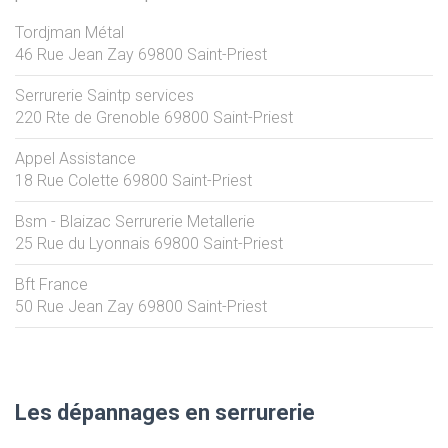
Tordjman Métal
46 Rue Jean Zay
69800
Saint-Priest
Serrurerie Saintp services
220 Rte de Grenoble
69800
Saint-Priest
Appel Assistance
18 Rue Colette
69800
Saint-Priest
Bsm - Blaizac Serrurerie Metallerie
25 Rue du Lyonnais
69800
Saint-Priest
Bft France
50 Rue Jean Zay
69800
Saint-Priest
Les dépannages en serrurerie