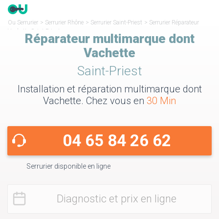
Ou Serrurier
>
Serrurier Rhône
>
Serrurier Saint-Priest
>
Serrurier Réparateur
Vachette Saint-Priest
Réparateur multimarque dont
Vachette
Saint-Priest
Installation et réparation multimarque dont
Vachette. Chez vous en
30 Min
04 65 84 26 62
Serrurier disponible en ligne
Diagnostic et prix en ligne