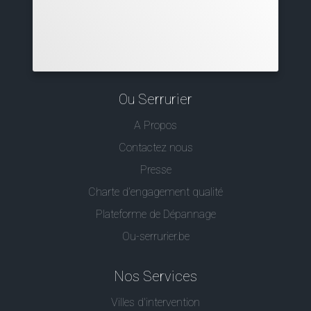
Ou Serrurier
A Propos
Contactez nous
Presse
Charte d’engagement qualité
Plateforme de Dépannage
Ou-serrurier.be
Nos Services
Villes d'intervention