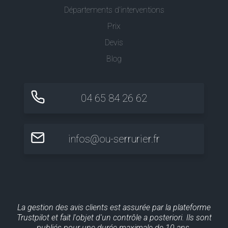
Départements d'interventions
Prix
Devis
Blog
04 65 84 26 62
infos@ou-serrurier.fr
La gestion des avis clients est assurée par la plateforme
Trustpilot et fait l'objet d'un contrôle a posteriori. Ils sont
publiés pour une durée maximale de 10 ans.