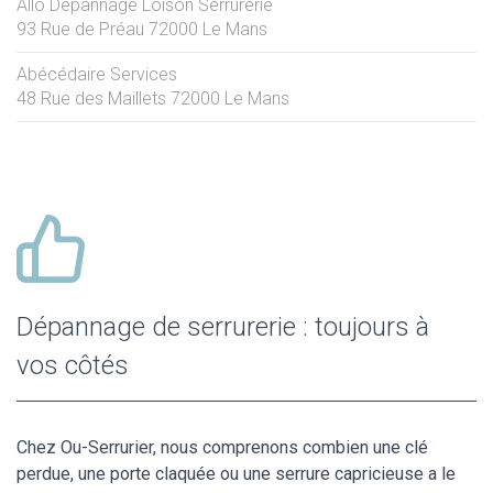
Allo Depannage Loison Serrurerie
93 Rue de Préau
72000
Le Mans
Abécédaire Services
48 Rue des Maillets
72000
Le Mans
Dépannage de serrurerie : toujours à
vos côtés
Chez Ou-Serrurier, nous comprenons combien une clé
perdue, une porte claquée ou une serrure capricieuse a le