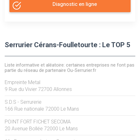
Diagnostic en ligne
Serrurier Cérans-Foulletourte : Le TOP 5
Liste informative et aléatoire: certaines entreprises ne font pas
partie du réseau de partenaire Ou-Serrurier.fr
Empreinte Metal
9 Rue du Vivier
72700
Allonnes
S.D.S - Serrurerie
166 Rue nationale
72000
Le Mans
POINT FORT FICHET SECOMA
20 Avenue Bollée
72000
Le Mans