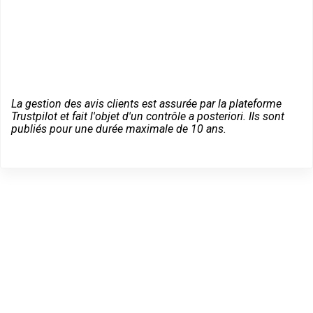
La gestion des avis clients est assurée par la plateforme
Trustpilot et fait l'objet d'un contrôle a posteriori. Ils sont
publiés pour une durée maximale de 10 ans.
Dépannage serrurier en
urgence à Cérans-