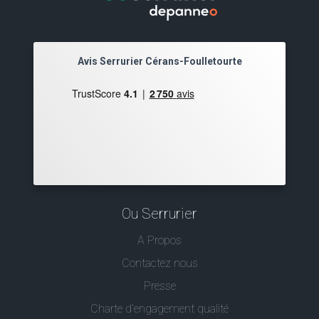
Avis Serrurier Cérans-Foulletourte
Ou Serrurier
A Propos
Contactez nous
Presse
Charte d’engagement qualité