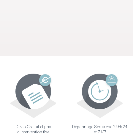
Devis Gratuit et prix
Dépannage Serrurerie 24H/24
d'intervention fixe
et 7J/7