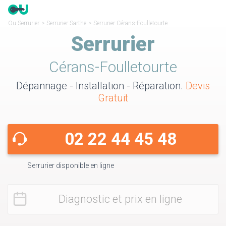
Ou Serrurier
>
Serrurier Sarthe
>
Serrurier Cérans-Foulletourte
Serrurier
Cérans-Foulletourte
Dépannage - Installation - Réparation.
Devis
Gratuit
02 22 44 45 48
Serrurier disponible en ligne
Diagnostic et prix en ligne