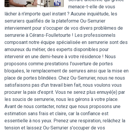
menace-t-elle de vous
lâcher à n'importe quel instant ? Aucune inquiétude, les
serruriers qualifiés de la plateforme Ou-Serrurier
interviennent pour s'occuper de vos divers problèmes de
serrurerie à Cérans-Foulletourte ! Les professionnels
composant notre équipe spécialisée en serrurerie sont des
amoureux du métier, des experts disponibles pour
intervenir en une demi-heure à votre résidence ! Nous
proposons comme prestations l'ouverture de portes
bloquées, le remplacement de serrures ainsi que la mise en
place de portes blindées. Chez Ou-Serrurier, nous ne nous
satisfaisons pas d'un travail bien fait, nous voulons vous
procurer la paix d'esprit. Vous ne serez plus ennuyé(e) par
les soucis de serrurerie, nous les gérons à votre place.
Avant de nous contacter, notez que nous proposons une
estimation sans frais et claire, car la confiance est
essentielle à nos yeux. Prenez une respiration, relâchez la
tension et laissez Ou-Serrurier s'occuper de vos