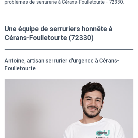
problèmes de serrurerie à Cérans-Foulletourte - 72330.
Une équipe de serruriers honnête à
Cérans-Foulletourte (72330)
Antoine, artisan serrurier d'urgence à Cérans-
Foulletourte