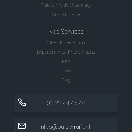
Plateforme de Dépannage
Ou-serrurier.be
Nos Services
Villes d'intervention
Départements d'interventions
Prix
Devis
Blog
02 22 44 45 48
infos@ou-serrurier.fr