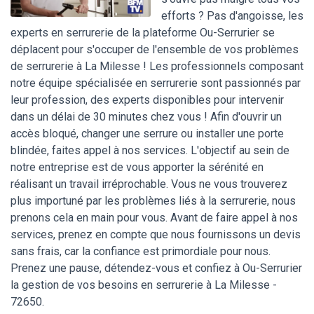
efforts ? Pas d'angoisse, les
experts en serrurerie de la plateforme Ou-Serrurier se
déplacent pour s'occuper de l'ensemble de vos problèmes
de serrurerie à La Milesse ! Les professionnels composant
notre équipe spécialisée en serrurerie sont passionnés par
leur profession, des experts disponibles pour intervenir
dans un délai de 30 minutes chez vous ! Afin d'ouvrir un
accès bloqué, changer une serrure ou installer une porte
blindée, faites appel à nos services. L'objectif au sein de
notre entreprise est de vous apporter la sérénité en
réalisant un travail irréprochable. Vous ne vous trouverez
plus importuné par les problèmes liés à la serrurerie, nous
prenons cela en main pour vous. Avant de faire appel à nos
services, prenez en compte que nous fournissons un devis
sans frais, car la confiance est primordiale pour nous.
Prenez une pause, détendez-vous et confiez à Ou-Serrurier
la gestion de vos besoins en serrurerie à La Milesse -
72650.