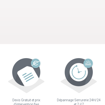
Devis Gratuit et prix
Dépannage Serrurerie 24H/24
d'intervention fixe
et 7J/7