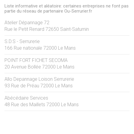
Liste informative et aléatoire: certaines entreprises ne font pas
partie du réseau de partenaire Ou-Serrurier.fr
Atelier Dépannage 72
Rue le Petit Renard
72650
Saint-Saturnin
S.D.S - Serrurerie
166 Rue nationale
72000
Le Mans
POINT FORT FICHET SECOMA
20 Avenue Bollée
72000
Le Mans
Allo Depannage Loison Serrurerie
93 Rue de Préau
72000
Le Mans
Abécédaire Services
48 Rue des Maillets
72000
Le Mans