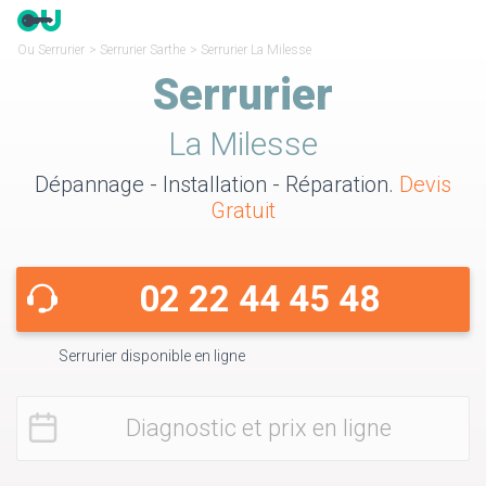
Ou Serrurier
>
Serrurier Sarthe
>
Serrurier La Milesse
Serrurier
La Milesse
Dépannage - Installation - Réparation.
Devis
Gratuit
02 22 44 45 48
Serrurier disponible en ligne
Diagnostic et prix en ligne