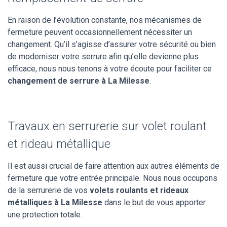
En raison de l’évolution constante, nos mécanismes de
fermeture peuvent occasionnellement nécessiter un
changement. Qu’il s’agisse d’assurer votre sécurité ou bien
de moderniser votre serrure afin qu’elle devienne plus
efficace, nous nous tenons à votre écoute pour faciliter ce
changement de serrure à La Milesse
.
Travaux en serrurerie sur volet roulant
et rideau métallique
Il est aussi crucial de faire attention aux autres éléments de
fermeture que votre entrée principale. Nous nous occupons
de la serrurerie de vos
volets roulants et rideaux
métalliques à La Milesse
dans le but de vous apporter
une protection totale.