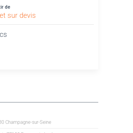
tir de
et sur devis
ics
30
Champagne-sur-Seine