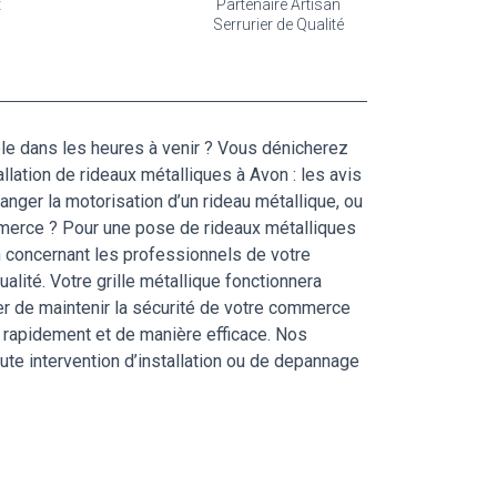
t
Partenaire Artisan
Serrurier de Qualité
ble dans les heures à venir ? Vous dénicherez
llation de rideaux métalliques à Avon : les avis
anger la motorisation d’un rideau métallique, ou
commerce ? Pour une pose de rideaux métalliques
n concernant les professionnels de votre
alité. Votre grille métallique fonctionnera
er de maintenir la sécurité de votre commerce
s rapidement et de manière efficace. Nos
ute intervention d’installation ou de depannage