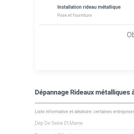
Installation rideau métallique
Pose et fourniture
Ob
Dépannage Rideaux métalliques 
Liste informative et aléatoire: certaines entreprise
Dép De Seine Et Marne