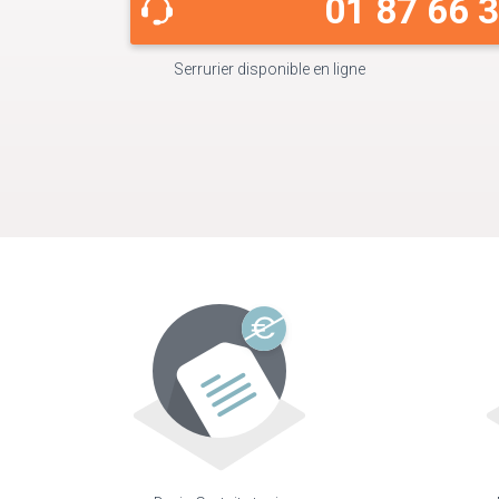
01 87 66 
Serrurier disponible en ligne