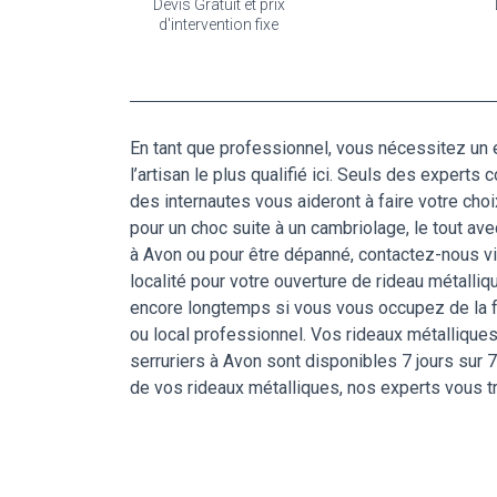
Devis Gratuit et prix
d'intervention fixe
En tant que professionnel, vous nécessitez un 
l’artisan le plus qualifié ici. Seuls des expert
des internautes vous aideront à faire votre cho
pour un choc suite à un cambriolage, le tout av
à Avon ou pour être dépanné, contactez-nous vi
localité pour votre ouverture de rideau métalli
encore longtemps si vous vous occupez de la fa
ou local professionnel. Vos rideaux métallique
serruriers à Avon sont disponibles 7 jours sur 7
de vos rideaux métalliques, nos experts vous tr