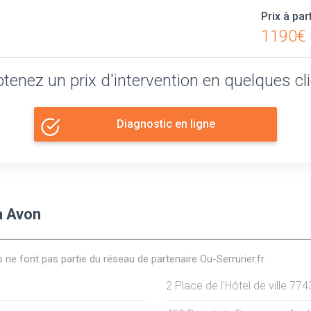
Prix à par
1190€ 
tenez un prix d'intervention en quelques cl
Diagnostic en ligne
à Avon
s ne font pas partie du réseau de partenaire Ou-Serrurier.fr
2 Place de l'Hôtel de ville
774