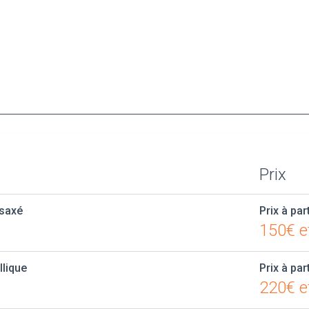
Prix
ésaxé
Prix à par
150€ e
llique
Prix à par
220€ e