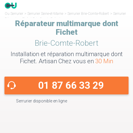
Ou Serrurier
>
Serrurier Seine-et-Marne
>
Serrurier Brie-Comte-Robert
>
Serrurier
Réparateur Fichet Brie-Comte-Robert
Réparateur multimarque dont
Fichet
Brie-Comte-Robert
Installation et réparation multimarque dont
Fichet. Artisan Chez vous en
30 Min
01 87 66 33 29
Serrurier disponible en ligne