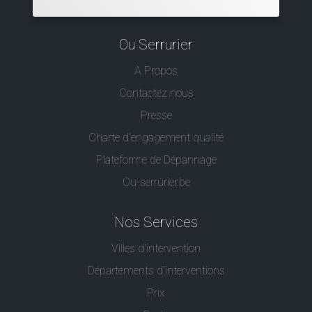
Ou Serrurier
A Propos
Contactez nous
Presse
Charte d’engagement qualité
Plateforme de Dépannage
Ou-serrurier.be
Nos Services
Villes d'intervention
Départements d'interventions
Prix