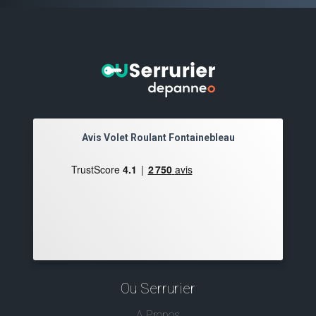
Avis Volet Roulant Fontainebleau
Ou Serrurier
A Propos