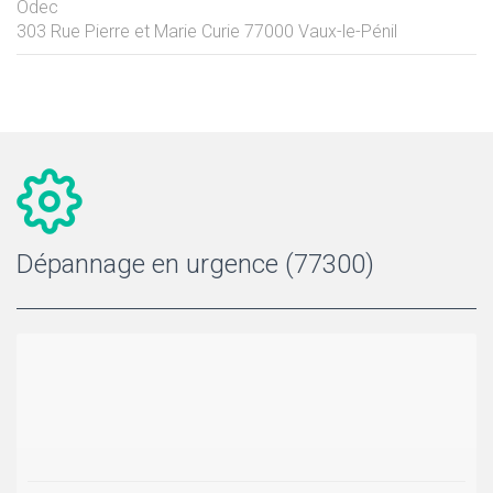
Odec
303 Rue Pierre et Marie Curie
77000
Vaux-le-Pénil
Dépannage en urgence (77300)