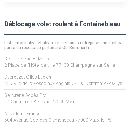
Déblocage volet roulant à Fontainebleau
Liste informative et aléatoire: certaines entreprises ne font pas
partie du réseau de partenaire Ou-Serrurier.fr
Dép De Seine Et Marne
2 Place de l'Hôtel de ville
77430
Champagne-sur-Seine
Ducreuzet Gilles Lucien
450 Rue de la Fosse aux Anglais
77190
Dammarie-les-Lys
Serrurerie Accès Pro
14 Chemin de Bellevue
77000
Melun
Novoferm France
504 Avenue Georges Clemenceau
77000
Vaux-le-Pénil