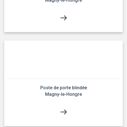
Magny-le-Hongre
Poste de porte blindée
Magny-le-Hongre