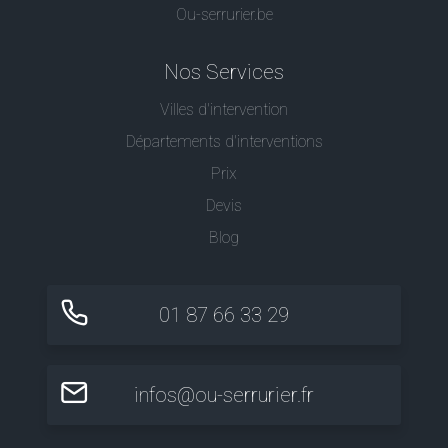
Ou-serrurier.be
Nos Services
Villes d'intervention
Départements d'interventions
Prix
Devis
Blog
01 87 66 33 29
infos@ou-serrurier.fr