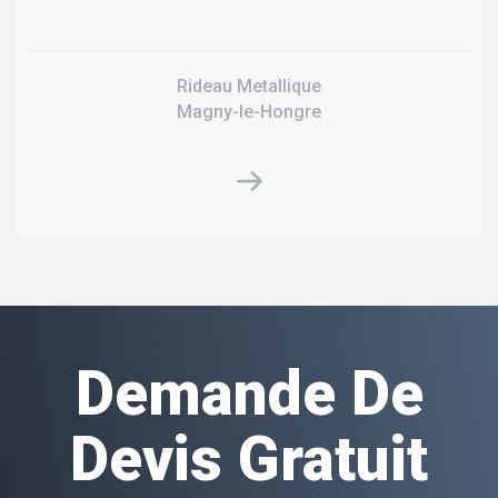
Rideau Metallique
Magny-le-Hongre
Demande De
Devis Gratuit