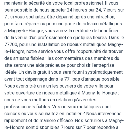
maintenir la sécurité de votre local professionnel. Il vous
sera possible de nous appeler 24 heures sur 24, 7 jours sur
7 : si vous souhaitez être dépanné après une infraction,
pour faire réparer ou pour une pose de rideaux métalliques
à Magny-le-Hongre, vous aurez la certitude de bénéficier
de la venue d’un professionnel en quelques heures. Dans le
77700, pour une installation de rideaux métalliques Magny-
le-Hongre, notre service vous offre l’opportunité de trouver
des artisans fiables : les commentaires des membres du
site seront une aide précieuse pour choisir l’entreprise
idéale. Un devis gratuit vous sera fourni systématiquement
avant tout dépannage dans le 77 : pas d’arnaque possible.
Nous avons trié un à un les ouvriers de votre ville pour
votre ouverture de rideau métallique à Magny-le-Hongre :
nous ne vous mettons en relation qu’avec des
professionnels fiables. Vos rideaux métalliques sont
coincés ou vous souhaitez en installer ? Nous intervenons
rapidement et de manière efficace. Nos serruriers à Magny-
le-Hongre sont disponibles 7 jours sur 7 pour répondre à