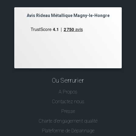
Avis Rideau Métallique Magny-le-Hongre
Ou Serrurier
A Propos
Contactez nous
Presse
Charte d’engagement qualité
Plateforme de Dépannage