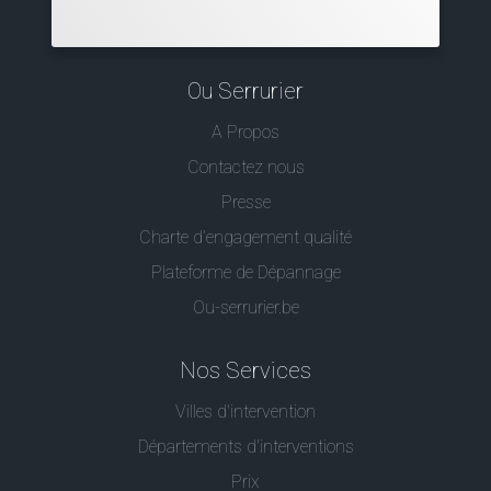
Ou Serrurier
A Propos
Contactez nous
Presse
Charte d’engagement qualité
Plateforme de Dépannage
Ou-serrurier.be
Nos Services
Villes d'intervention
Départements d'interventions
Prix