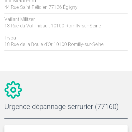
A.V. Métal Prod
44 Rue Saint-Félicien
77126
Égligny
Vaillant Militzer
13 Rue du Val Thibault
10100
Romilly-sur-Seine
Tryba
18 Rue de la Boule d'Or
10100
Romilly-sur-Seine
Urgence dépannage serrurier (77160)