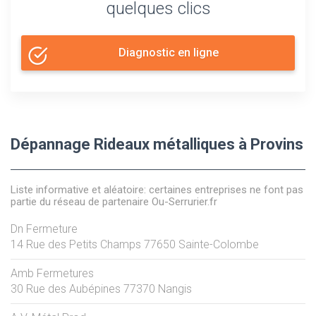
quelques clics
Diagnostic en ligne
Dépannage Rideaux métalliques à Provins
Liste informative et aléatoire: certaines entreprises ne font pas
partie du réseau de partenaire Ou-Serrurier.fr
Dn Fermeture
14 Rue des Petits Champs
77650
Sainte-Colombe
Amb Fermetures
30 Rue des Aubépines
77370
Nangis