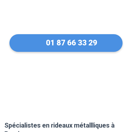
de rideaux métallique à
Provins en 30 Min !
01 87 66 33 29
Spécialistes en rideaux métallliques à