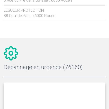
3 Rue du Pré de la Bataille
76000
Rouen
LESUEUR PROTECTION
38 Quai de Paris
76000
Rouen
Dépannage en urgence (76160)