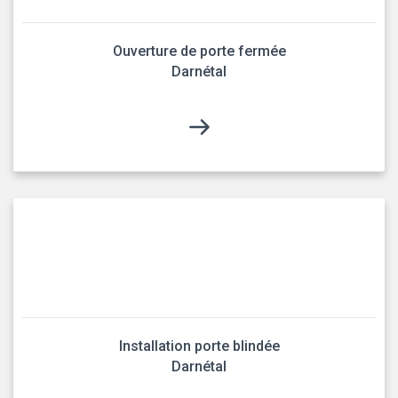
Ouverture de porte fermée
Darnétal
Installation porte blindée
Darnétal