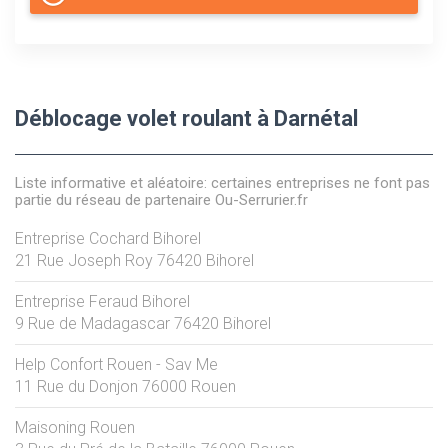
Déblocage volet roulant à Darnétal
Liste informative et aléatoire: certaines entreprises ne font pas
partie du réseau de partenaire Ou-Serrurier.fr
Entreprise Cochard Bihorel
21 Rue Joseph Roy
76420
Bihorel
Entreprise Feraud Bihorel
9 Rue de Madagascar
76420
Bihorel
Help Confort Rouen - Sav Me
11 Rue du Donjon
76000
Rouen
Maisoning Rouen