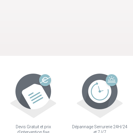
Devis Gratuit et prix
Dépannage Serrurerie 24H/24
d'intervention fixe
et 7J/7