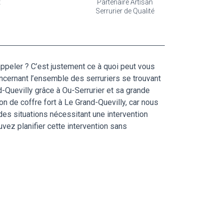
t
Partenaire Artisan
Serrurier de Qualité
appeler ? C’est justement ce à quoi peut vous
oncernant l’ensemble des serruriers se trouvant
d-Quevilly grâce à Ou-Serrurier et sa grande
on de coffre fort à Le Grand-Quevilly, car nous
es situations nécessitant une intervention
uvez planifier cette intervention sans