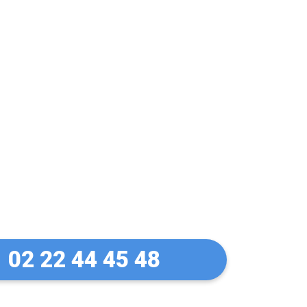
 bloqué ou
76120)
02 22 44 45 48