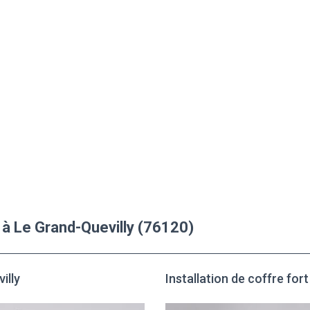
 à Le Grand-Quevilly (76120)
illy
Installation de coffre for