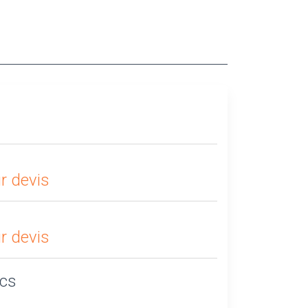
r devis
r devis
ics