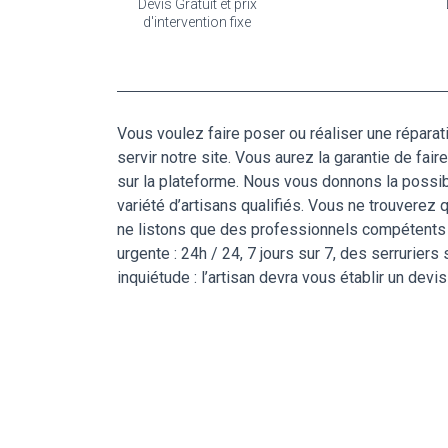
Devis Gratuit et prix
d'intervention fixe
Vous voulez faire poser ou réaliser une réparat
servir notre site. Vous aurez la garantie de fa
sur la plateforme. Nous vous donnons la possibi
variété d’artisans qualifiés. Vous ne trouverez 
ne listons que des professionnels compétents s
urgente : 24h / 24, 7 jours sur 7, des serrurier
inquiétude : l’artisan devra vous établir un devis