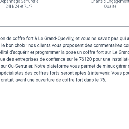
Dépannage Serrurerie
Charte d'Engagemen
24H/24 et 7J/7
Qualité
ion de coffre fort à Le Grand-Quevilly, et vous ne savez pas qui 
ire le bon choix : nos clients vous proposent des commentaires c
lité d’acquérir et programmer la pose un coffre fort sur Le Gran
que des entreprises de confiance sur le 76120 pour une installati
ur Ou-Serrurier. Notre plateforme vous permet de mieux gérer d
s spécialistes des coffres forts seront aptes à intervenir. Vous po
 gratuit, avant une ouverture de coffre fort dans le 76.