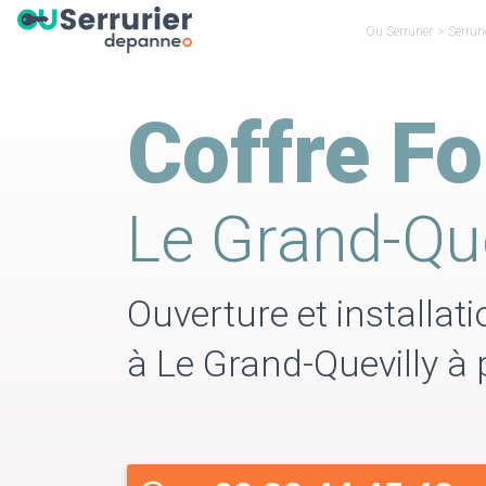
Ou Serrurier
>
Serrur
Coffre Fo
Le Grand-Que
Ouverture et installat
à Le Grand-Quevilly à 