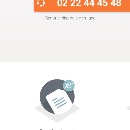
02 22 44 45 48
Serrurier disponible en ligne