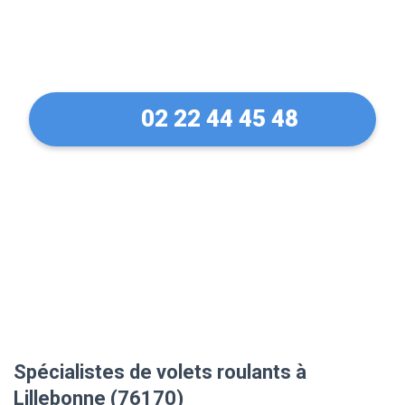
Manuel à Lillebonne
(76170)
02 22 44 45 48
Spécialistes de volets roulants à
Lillebonne (76170)