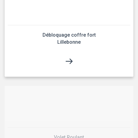
Débloquage coffre fort
Lillebonne
Volet Roulant