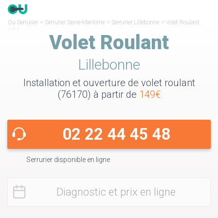
Ou Serrurier
>
Serrurier Seine-Maritime
>
Serrurier Lillebonne
>
Volet Roulant
Lillebonne
Volet Roulant
Lillebonne
Installation et ouverture de volet roulant
(76170) à partir de
149€
02 22 44 45 48
Serrurier disponible en ligne
Diagnostic et prix en ligne