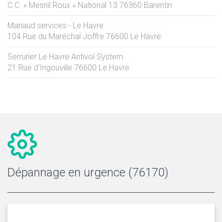
C.C. « Mesnil Roux » National 13
76360
Barentin
Mariaud services - Le Havre
104 Rue du Maréchal Joffre
76600
Le Havre
Serrurier Le Havre Antivol System
21 Rue d'Ingouville
76600
Le Havre
Dépannage en urgence (76170)