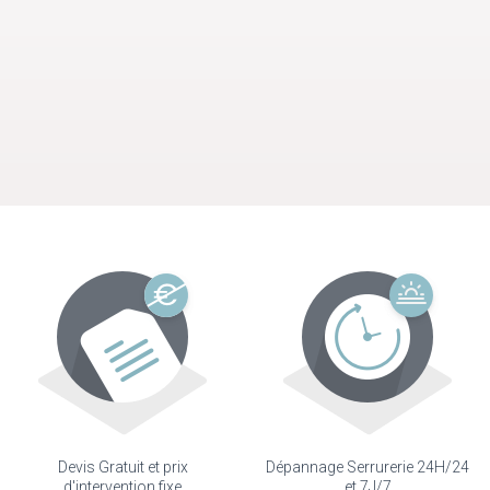
Devis Gratuit et prix
Dépannage Serrurerie 24H/24
d'intervention fixe
et 7J/7