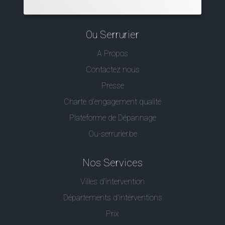
Ou Serrurier
A Propos
Contactez nous
Presse
Charte d’engagement qualité
Plateforme de Dépannage
Ou-serrurier.be
Nos Services
Villes d'intervention
Départements d'interventions
Prix