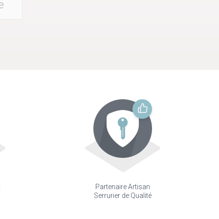
e
t
Partenaire Artisan
Serrurier de Qualité