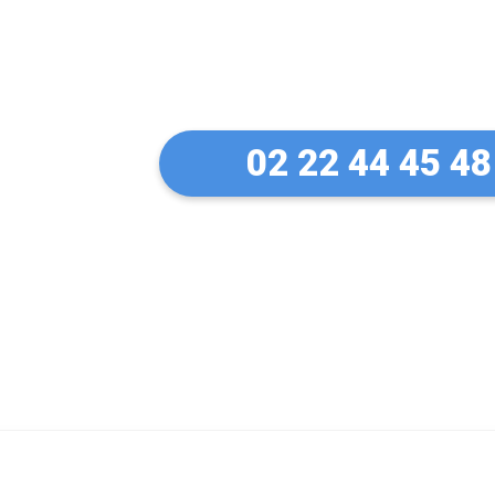
Un artisan serru
à Saint-Jacques
02 22 44 45 48