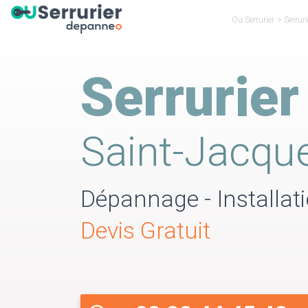
Ou Serrurier
>
Serrur
Serrurier
Saint-Jacqu
Dépannage - Installati
Devis Gratuit