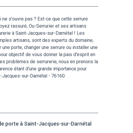
i ne s'ouvre pas ? Est-ce que cette serrure
yez rassuré, Ou-Serrurier et ses artisans
rurerie à Saint-Jacques-sur-Darnétal ! Les
imples artisans, sont des experts du domaine,
une porte, changer une serrure ou installer une
our objectif de vous donner la paix d'esprit en
des problèmes de serrurerie, nous en prenons la
parence étant d'une grande importance pour
nt-Jacques-sur-Darnétal - 76160.
de porte à Saint-Jacques-sur-Darnétal