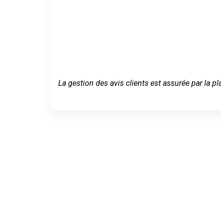
La gestion des avis clients est assurée par la pl
Dépannage se
urgence à Sai
Jacques-sur-