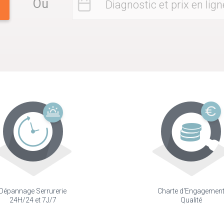
Ou
Diagnostic et prix en lign
Dépannage Serrurerie
Charte d'Engagemen
24H/24 et 7J/7
Qualité