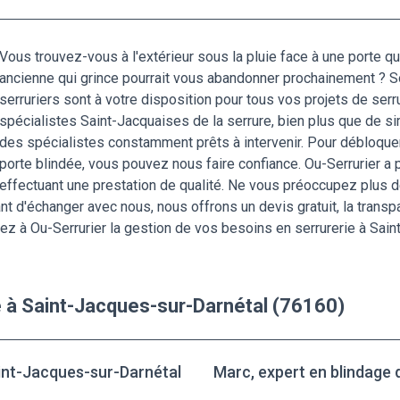
Vous trouvez-vous à l'extérieur sous la pluie face à une porte qu
ancienne qui grince pourrait vous abandonner prochainement ? So
serruriers sont à votre disposition pour tous vos projets de ser
spécialistes Saint-Jacquaises de la serrure, bien plus que de s
des spécialistes constamment prêts à intervenir. Pour débloquer 
porte blindée, vous pouvez nous faire confiance. Ou-Serrurier a p
effectuant une prestation de qualité. Ne vous préoccupez plus 
nt d'échanger avec nous, nous offrons un devis gratuit, la trans
ez à Ou-Serrurier la gestion de vos besoins en serrurerie à Sai
e à Saint-Jacques-sur-Darnétal (76160)
aint-Jacques-sur-Darnétal
Marc, expert en blindage 