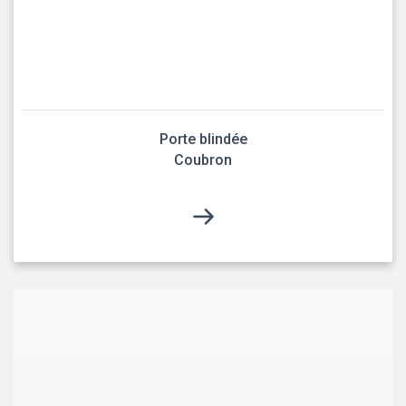
Porte blindée
Coubron