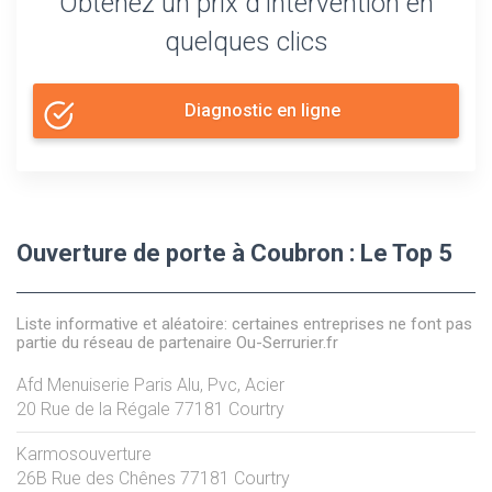
Obtenez un prix d'intervention en
quelques clics
Diagnostic en ligne
Ouverture de porte à Coubron : Le Top 5
Liste informative et aléatoire: certaines entreprises ne font pas
partie du réseau de partenaire Ou-Serrurier.fr
Afd Menuiserie Paris Alu, Pvc, Acier
20 Rue de la Régale
77181
Courtry
Karmosouverture
26B Rue des Chênes
77181
Courtry