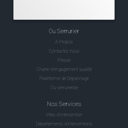
Ou Serrurier
A Propos
Contactez nous
Presse
Charte d’engagement qualité
Plateforme de Dépannage
Ou-serrurier.be
Nos Services
Villes d'intervention
Départements d'interventions