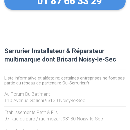
01 87 66 33 29
Serrurier Installateur & Réparateur
multimarque dont Bricard Noisy-le-Sec
Liste informative et aléatoire: certaines entreprises ne font pas
partie du réseau de partenaire Ou-Serrurier.fr
Au Forum Du Batiment
110 Avenue Gallieni
93130
Noisy-le-Sec
Etablissements Petit & Fils
97 Rue du parc / rue mozart
93130
Noisy-le-Sec