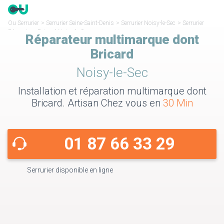
Ou Serrurier
>
Serrurier Seine-Saint-Denis
>
Serrurier Noisy-le-Sec
>
Serrurier
Réparateur Bricard Noisy-le-Sec
Réparateur multimarque dont
Bricard
Noisy-le-Sec
Installation et réparation multimarque dont
Bricard. Artisan Chez vous en
30 Min
01 87 66 33 29
Serrurier disponible en ligne