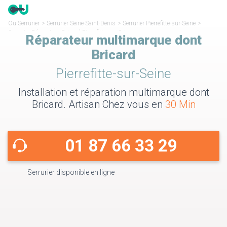
Ou Serrurier
>
Serrurier Seine-Saint-Denis
>
Serrurier Pierrefitte-sur-Seine
>
Serrurier Réparateur Bricard Pierrefitte-sur-Seine
Réparateur multimarque dont
Bricard
Pierrefitte-sur-Seine
Installation et réparation multimarque dont
Bricard. Artisan Chez vous en
30 Min
01 87 66 33 29
Serrurier disponible en ligne