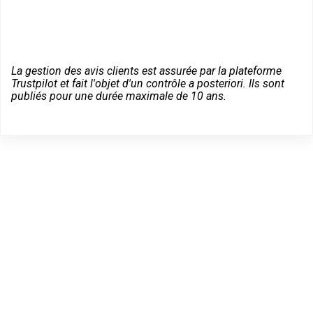
La gestion des avis clients est assurée par la plateforme
Trustpilot et fait l'objet d'un contrôle a posteriori. Ils sont
publiés pour une durée maximale de 10 ans.
Trouvez un Expert
Bricard à Pierrefitte-sur-
Seine