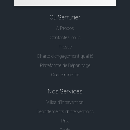
Ou Serrurier
A Propos
Contactez nous
Presse
Charte d’engagement qualité
Plateforme de Dépannage
Ou-serrurier.be
Nos Services
Villes d'intervention
Départements d'interventions
Prix