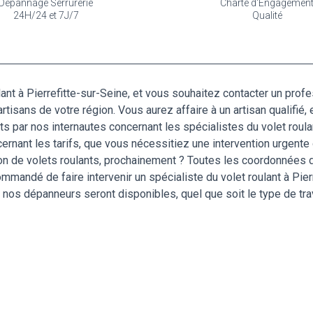
Dépannage Serrurerie
Charte d'Engagemen
24H/24 et 7J/7
Qualité
ant à Pierrefitte-sur-Seine, et vous souhaitez contacter un prof
rtisans de votre région. Vous aurez affaire à un artisan qualifié, 
its par nos internautes concernant les spécialistes du volet roula
ant les tarifs, que vous nécessitiez une intervention urgente ou 
ation de volets roulants, prochainement ? Toutes les coordonnée
 recommandé de faire intervenir un spécialiste du volet roulant à Pi
, nos dépanneurs seront disponibles, quel que soit le type de tra