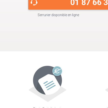
01 87 66 
Serrurier disponible en ligne