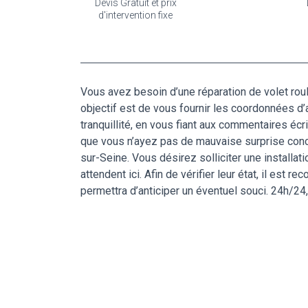
Devis Gratuit et prix
d'intervention fixe
Vous avez besoin d’une réparation de volet roul
objectif est de vous fournir les coordonnées d’a
tranquillité, en vous fiant aux commentaires écr
que vous n’ayez pas de mauvaise surprise concern
sur-Seine. Vous désirez solliciter une install
attendent ici. Afin de vérifier leur état, il est
permettra d’anticiper un éventuel souci. 24h/24