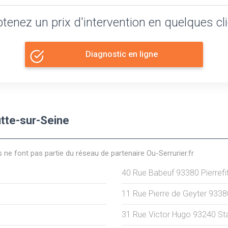
tenez un prix d'intervention en quelques cl
Diagnostic en ligne
itte-sur-Seine
s ne font pas partie du réseau de partenaire Ou-Serrurier.fr
40 Rue Babeuf
93380
Pierrefi
11 Rue Pierre de Geyter
9338
31 Rue Victor Hugo
93240
St