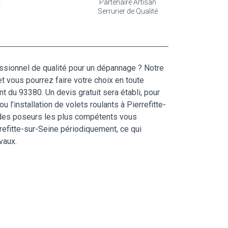
t
Partenaire Artisan
Serrurier de Qualité
essionnel de qualité pour un dépannage ? Notre
et vous pourrez faire votre choix en toute
nt du 93380. Un devis gratuit sera établi, pour
l’installation de volets roulants à Pierrefitte-
s des poseurs les plus compétents vous
errefitte-sur-Seine périodiquement, ce qui
vaux.