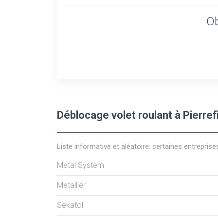
Ob
Déblocage volet roulant à Pierref
Liste informative et aléatoire: certaines entreprise
Metal System
Metallier
Sekatol