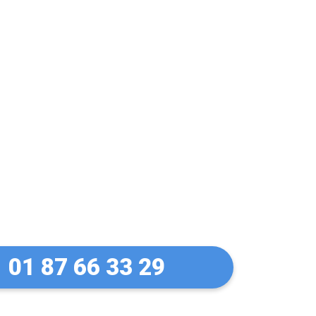
let Manuel à
01 87 66 33 29