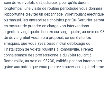
soin de vos volets est judicieux, pour qu’ils durent
longtemps : une visite de routine périodique vous donnera
l’opportunité d’éviter un dépannage. Volet roulant électrique
ou manuel, les entreprises choisies par Ou-Serrurier seront
en mesure de prendre en charge vos interventions
urgentes, vingt quatre heures sur vingt quatre, au sein du 93.
Un devis gratuit vous sera proposé, ce qui évite les
arnaques, que vous ayez besoin d’un déblocage ou
l’installation de volets roulants à Romainville. Prenez
connaissance des professionnels du volet roulant à
Romainville, au sein du 93230, validés par nos internautes
grâce aux notes que vous pourrez trouver sur la plateforme.