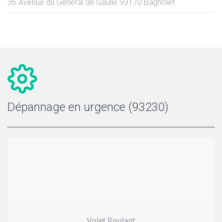
36 Avenue du Général de Gaulle
93170
Bagnolet
Dépannage en urgence (93230)
Volet Roulant