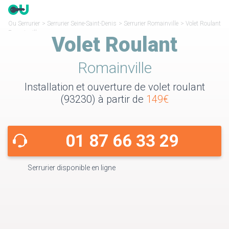
Ou Serrurier
>
Serrurier Seine-Saint-Denis
>
Serrurier Romainville
>
Volet Roulant
Romainville
Volet Roulant
Romainville
Installation et ouverture de volet roulant
(93230) à partir de
149€
01 87 66 33 29
Serrurier disponible en ligne