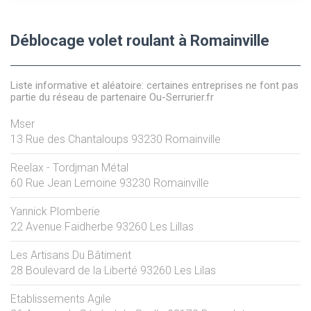
Déblocage volet roulant à Romainville
Liste informative et aléatoire: certaines entreprises ne font pas
partie du réseau de partenaire Ou-Serrurier.fr
Mser
13 Rue des Chantaloups
93230
Romainville
Reelax - Tordjman Métal
60 Rue Jean Lemoine
93230
Romainville
Yannick Plomberie
22 Avenue Faidherbe
93260
Les Lillas
Les Artisans Du Bâtiment
28 Boulevard de la Liberté
93260
Les Lilas
Etablissements Agile