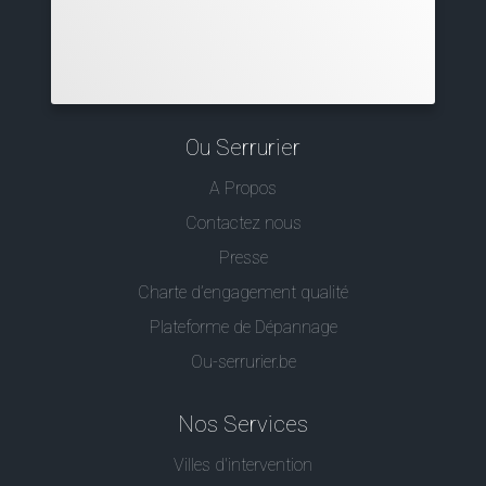
Ou Serrurier
A Propos
Contactez nous
Presse
Charte d’engagement qualité
Plateforme de Dépannage
Ou-serrurier.be
Nos Services
Villes d'intervention