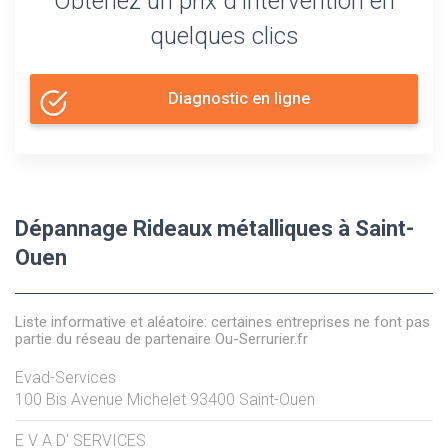
Obtenez un prix d'intervention en
quelques clics
Diagnostic en ligne
Dépannage Rideaux métalliques à Saint-
Ouen
Liste informative et aléatoire: certaines entreprises ne font pas
partie du réseau de partenaire Ou-Serrurier.fr
Evad-Services
100 Bis Avenue Michelet
93400
Saint-Ouen
E V A D' SERVICES