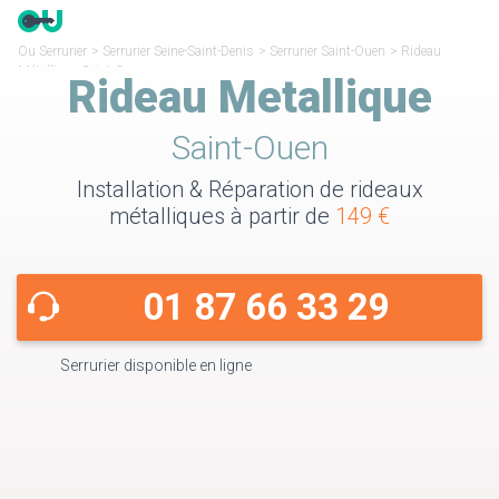
Ou Serrurier
>
Serrurier Seine-Saint-Denis
>
Serrurier Saint-Ouen
>
Rideau
Métallique Saint-Ouen
Rideau Metallique
Saint-Ouen
Installation & Réparation de rideaux
métalliques à partir de
149 €
01 87 66 33 29
Serrurier disponible en ligne