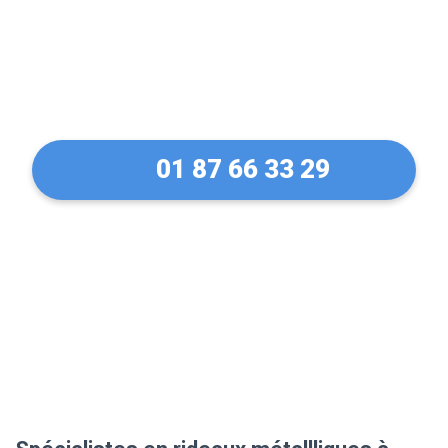
de rideaux métallique à
Saint-Ouen en 30 Min !
01 87 66 33 29