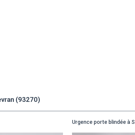
evran (93270)
Urgence porte blindée à 