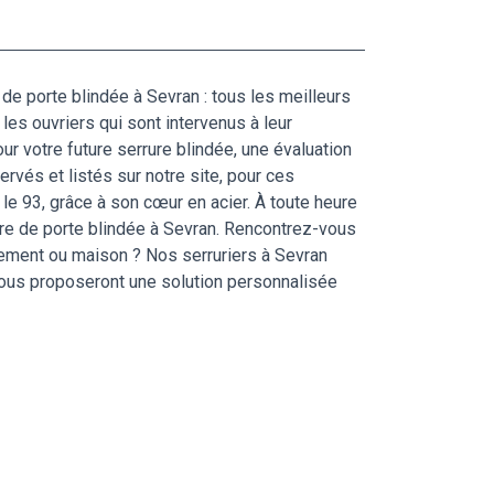
 de porte blindée à Sevran : tous les meilleurs
les ouvriers qui sont intervenus à leur
our votre future serrure blindée, une évaluation
ervés et listés sur notre site, pour ces
 le 93, grâce à son cœur en acier. À toute heure
rture de porte blindée à Sevran. Rencontrez-vous
tement ou maison ? Nos serruriers à Sevran
vous proposeront une solution personnalisée