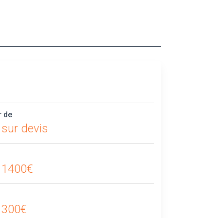
r de
 sur devis
 1400€
 300€