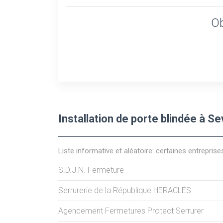
Ob
Installation de porte blindée à Se
Liste informative et aléatoire: certaines entreprise
S.D.J.N. Fermeture
Serrurerie de la République HERACLES
Agencement Fermetures Protect Serrurer