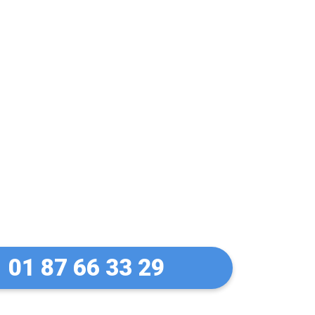
Sevran. La
01 87 66 33 29