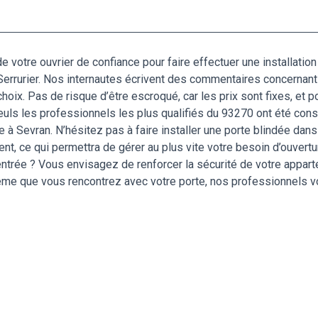
e votre ouvrier de confiance pour faire effectuer une installation
-Serrurier. Nos internautes écrivent des commentaires concernant 
hoix. Pas de risque d’être escroqué, car les prix sont fixes, et p
Seuls les professionnels les plus qualifiés du 93270 ont été cons
 à Sevran. N’hésitez pas à faire installer une porte blindée dans
llent, ce qui permettra de gérer au plus vite votre besoin d’ouve
ntrée ? Vous envisagez de renforcer la sécurité de votre appar
blème que vous rencontrez avec votre porte, nos professionnels 