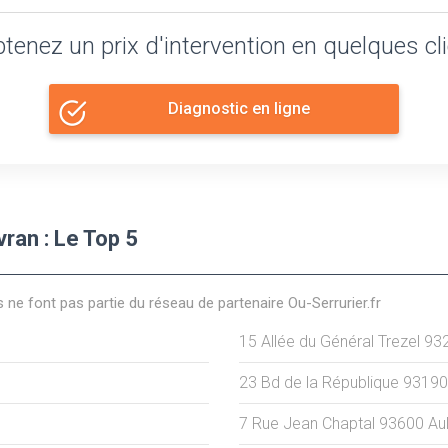
tenez un prix d'intervention en quelques cl
Diagnostic en ligne
vran : Le Top 5
s ne font pas partie du réseau de partenaire Ou-Serrurier.fr
15 Allée du Général Trezel
93
23 Bd de la République
93190
7 Rue Jean Chaptal
93600
Au