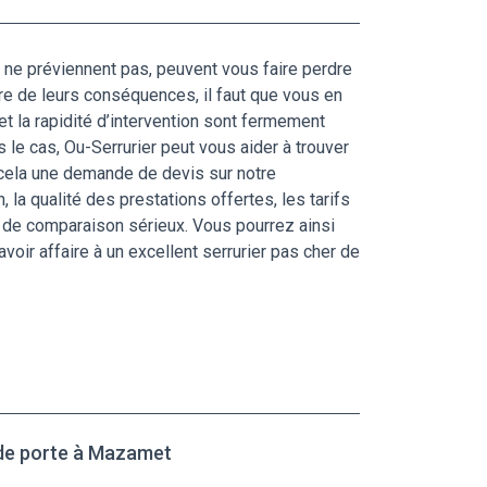
t ne préviennent pas, peuvent vous faire perdre
re de leurs conséquences, il faut que vous en
 et la rapidité d’intervention sont fermement
s le cas, Ou-Serrurier peut vous aider à trouver
 cela une demande de devis sur notre
la qualité des prestations offertes, les tarifs
il de comparaison sérieux. Vous pourrez ainsi
avoir affaire à un excellent serrurier pas cher de
 de porte à Mazamet