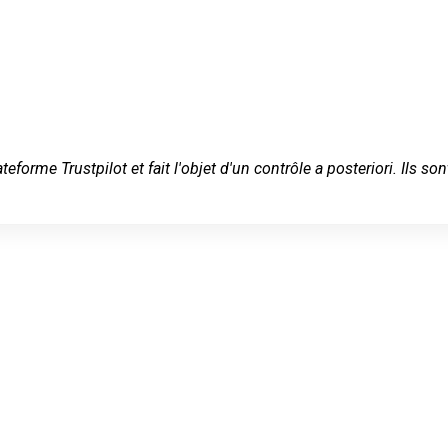
ateforme Trustpilot et fait l'objet d'un contrôle a posteriori. Ils
 serein à