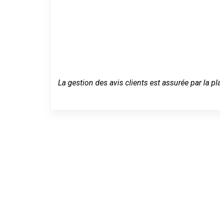
La gestion des avis clients est assurée par la pl
Un dépannage
Mazamet