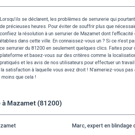
Lorsqu’ils se déclarent, les problèmes de serrurerie qui pourtan
de précieuses heures. Pour éviter de souffrir plus que nécessai
confiiez la résolution à un serrurier de Mazamet dont l’efficacité
établies dans cette ville. En connaissez-vous un ? Si ce n’est pa
ce serrurier du 81200 en seulement quelques clics. Faites pour
plateforme et basez-vous sur des critères comme la localisation, 
pratiqués et les avis de nos utilisateurs pour effectuer un trava
 la satisfaction à laquelle vous avez droit ! N’aimeriez-vous pas 
 moins que cela !
te à Mazamet (81200)
Mazamet
Marc, expert en blindage