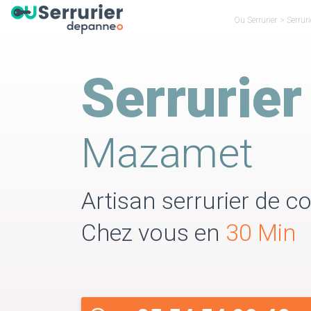
Ou Serrurier
>
Serruri
Serrurier
Mazamet
Artisan serrurier de co
Chez vous en
30 Min