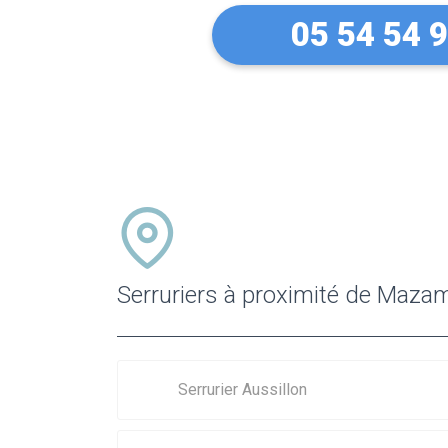
05 54 54 
Serruriers à proximité de Maza
Serrurier Aussillon