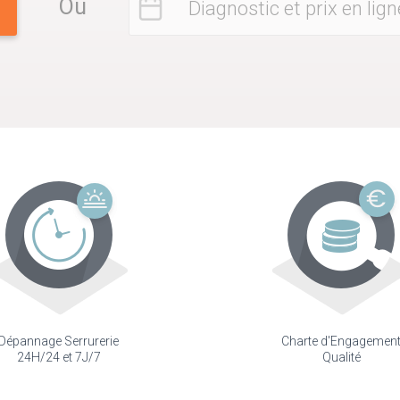
Ou
Diagnostic et prix en lign
Dépannage Serrurerie
Charte d'Engagemen
24H/24 et 7J/7
Qualité